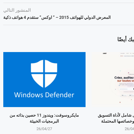
المنشور التالي
المعرض الدولي للهواتف 2015 – ” اوكس” ستقدم 4 هواتف ذكية
ك أيضًا
Ad: تحليل شامل لأداة التسويق
مايكروسوفت: ويندوز 11 حصين بذاته من
وخصائصها المحتملة
البرمجيات الخبيثة
26/04/27
26/0