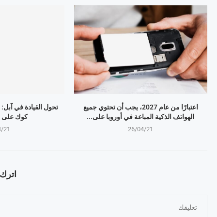
اعتبارًا من عام 2027، يجب أن تحتوي جميع
تحول القيادة في آبل:
الهواتف الذكية المباعة في أوروبا على...
كوك على ر
4/21
26/04/21
اترك ت