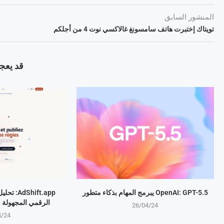
المنشور السابق
تويتاك إختبرت هاتف سامسونغ غالاكسي نوت 4 من أجلكم
قد يعجب
OpenAI: GPT-5.5 يبرمج المهام بذكاء متطور
Shift.app
الرقمي المجهولة 
26/04/24
4/24