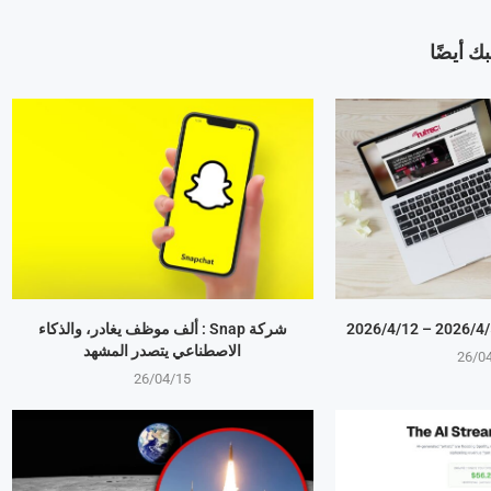
ك أيضًا
شركة Snap : ألف موظف يغادر، والذكاء
الاصطناعي يتصدر المشهد
26/0
26/04/15