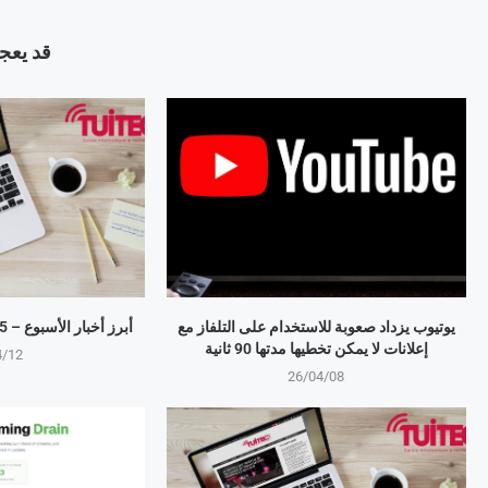
قد يعجب
يوتيوب يزداد صعوبة للاستخدام على التلفاز مع
أبرز أخبار الأسبوع – 5‏/4‏/2026 – 12‏/4‏/2026
إعلانات لا يمكن تخطيها مدتها 90 ثانية
4/12
26/04/08