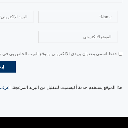
حفظ اسمي وعنوان بريدي الإلكتروني وموقع الويب الخاص بي في هذا
هذا الموقع يستخدم خدمة أكيسميت للتقليل من البريد المزعجة.
اعرف ال