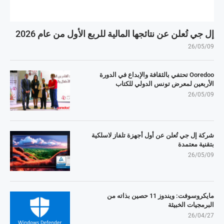
إل جي تُعلن عن نتائجها المالية للربع الأول من عام 2026
26/05/09
Ooredoo تحتفي بالثقافة والإبداع في الدورة
الأربعين لمعرض تونس الدولي للكتاب
26/05/09
شركة إل جي تُعلن عن أول أجهزة تلفاز لاسلكية
بتقنية معتمدة
26/05/09
مايكروسوفت: ويندوز 11 حصين بذاته من
البرمجيات الخبيثة
26/04/27