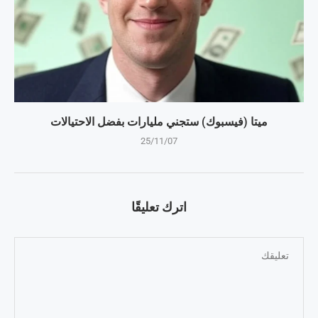
ميتا (فيسبوك) ستجني مليارات بفضل الاحتيالات
25/11/07
اترك تعليقًا