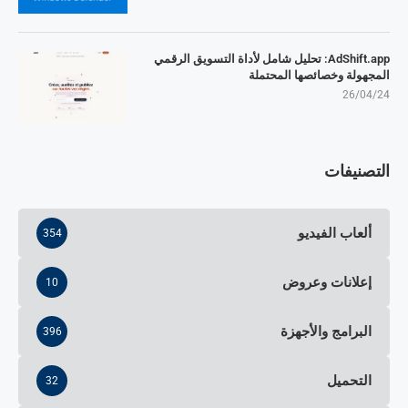
AdShift.app: تحليل شامل لأداة التسويق الرقمي
المجهولة وخصائصها المحتملة
26/04/24
التصنيفات
ألعاب الفيديو
354
إعلانات وعروض
10
البرامج والأجهزة
396
التحميل
32