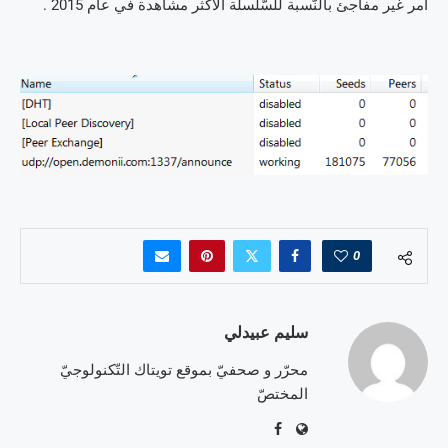
أمر غير مفاجئ بالنّسبة للسّلسلة الأكثر مشاهدة في عام 2015 .
0
سليم عبيدلي
محرّر و صحفيّ بموقع تويتاك التّكنولوجيّ
المختصّ