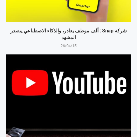
شركة Snap : ألف موظف يغادر، والذكاء الاصطناعي يتصدر
المشهد
26/04/15