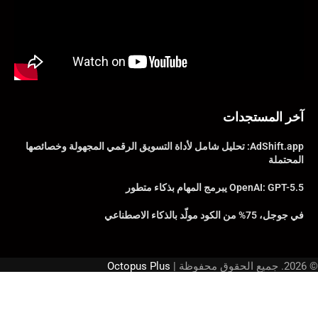
آخر المستجدات
AdShift.app: تحليل شامل لأداة التسويق الرقمي المجهولة وخصائصها
المحتملة
OpenAI: GPT-5.5 يبرمج المهام بذكاء متطور
في جوجل، 75% من الكود مولّد بالذكاء الاصطناعي
© 2026. جميع الحقوق محفوظة |
Octopus Plus