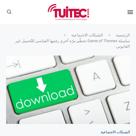
الرئيسية
الشبكات الاجتماعية
سلسلة Game of Thrones تحطّم مرّة أخرى رقمها القياسي للتّحميل غير
القانوني :
الشبكات الاجتماعية