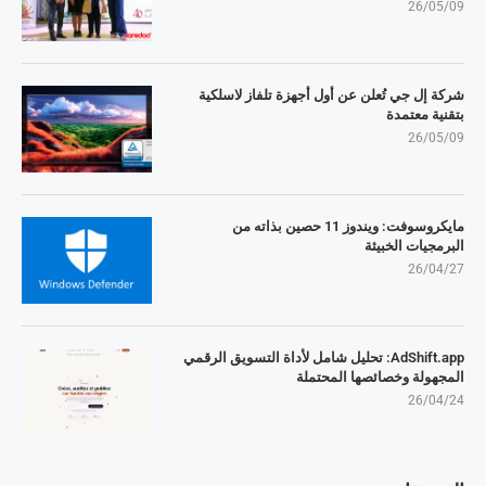
26/05/09
شركة إل جي تُعلن عن أول أجهزة تلفاز لاسلكية
بتقنية معتمدة
26/05/09
مايكروسوفت: ويندوز 11 حصين بذاته من
البرمجيات الخبيثة
26/04/27
AdShift.app: تحليل شامل لأداة التسويق الرقمي
المجهولة وخصائصها المحتملة
26/04/24