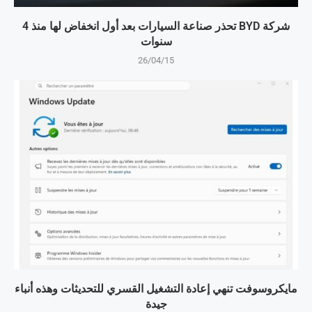
شركة BYD تحذر صناعة السيارات بعد أول انخفاض لها منذ 4
سنوات
26/04/15
مايكروسوفت تنهي إعادة التشغيل القسري للتحديثات وهذه أنباء
جيدة