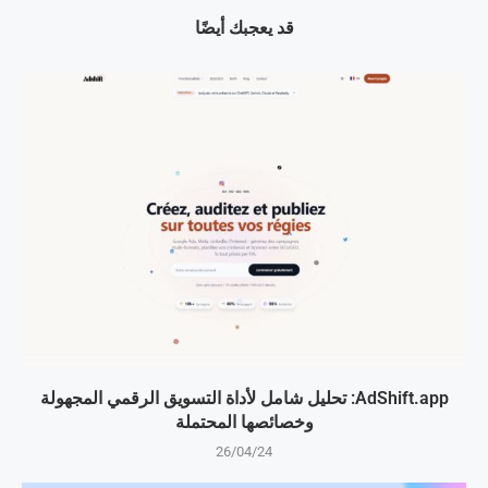
قد يعجبك أيضًا
AdShift.app: تحليل شامل لأداة التسويق الرقمي المجهولة
وخصائصها المحتملة
26/04/24