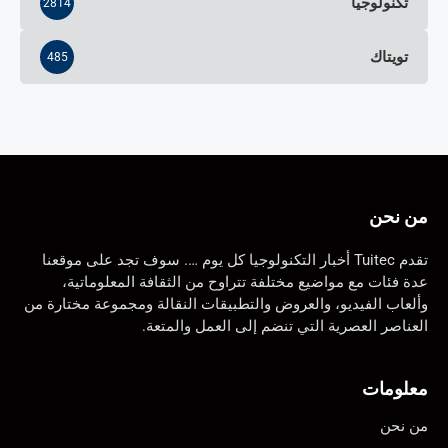
تكنولوجيا
2814
تويتاك
485
من نحن
تقدم Tuitec أخبار التكنولوجيا كل يوم …. سوف تجد على موقعنا
عدة فئات مع مواضيع مختلفة تتراوح من الثقافة المعلوماتية،
وألعاب الفيديو، والعروض والتطبيقات النقالة ومجموعة مختارة من
العناصر العصرية التي تنضم إلى العمل والمتعة.
معلومات
من نحن