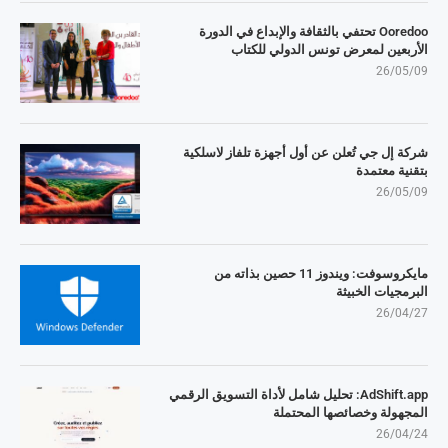
Ooredoo تحتفي بالثقافة والإبداع في الدورة
الأربعين لمعرض تونس الدولي للكتاب
26/05/09
شركة إل جي تُعلن عن أول أجهزة تلفاز لاسلكية
بتقنية معتمدة
26/05/09
مايكروسوفت: ويندوز 11 حصين بذاته من
البرمجيات الخبيثة
26/04/27
AdShift.app: تحليل شامل لأداة التسويق الرقمي
المجهولة وخصائصها المحتملة
26/04/24