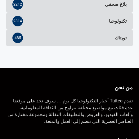
بلاغ صحفي
2212
تكنولوجيا
2814
تويتاك
485
من نحن
تقدم Tuitec أخبار التكنولوجيا كل يوم …. سوف تجد على موقعنا
عدة فئات مع مواضيع مختلفة تتراوح من الثقافة المعلوماتية،
وألعاب الفيديو، والعروض والتطبيقات النقالة ومجموعة مختارة من
العناصر العصرية التي تنضم إلى العمل والمتعة.