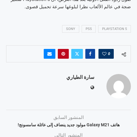
ضجة في عالم الألعاب نظرا لبلوغها سرعة تحميل قصوى.
SONY
PS5
PLAYSTATION 5
0
سارة الطياري
المنشور السابق
هاتف Galaxy M21 مولود جديد ينضاف إلى عائلة سامسونج!
المنشور التالي