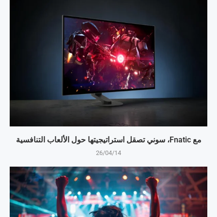
مع Fnatic، سوني تصقل استراتيجيتها حول الألعاب التنافسية
26/04/14