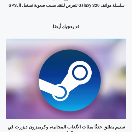
سلسلة هواتف Galaxy S20 تتعرض للنقد بسبب صعوبة تشغيل الGPS!
قد يعجبك أيضًا
ستيم يطلق حدثًا بمئات الألعاب المجانية، وكريمزون ديزرت في