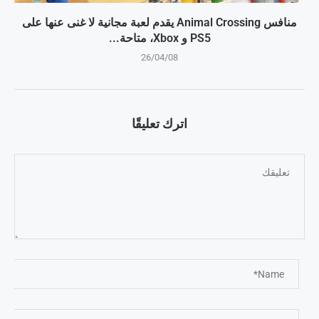
منافس Animal Crossing يقدم لعبة مجانية لا غنى عنها على
PS5 و Xbox، متاحة...
26/04/08
اترك تعليقًا