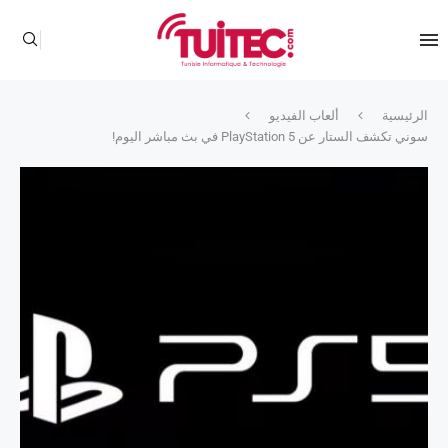
الرئيسية
ألعاب الفيديو
سوني تكشف الستار عن PlayStation 5 في بث مباشر اليوم!