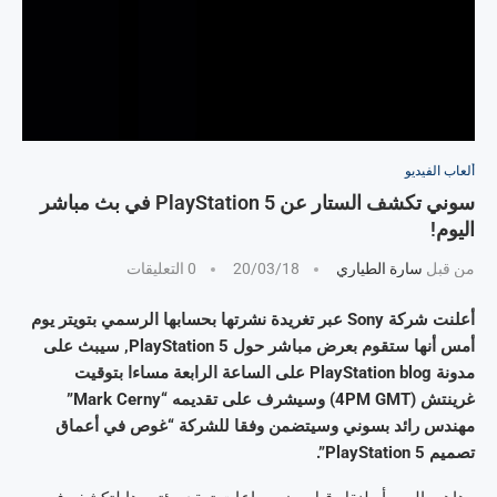
ألعاب الفيديو
سوني تكشف الستار عن PlayStation 5 في بث مباشر
اليوم!
من قبل
سارة الطياري
20/03/18
0 التعليقات
أعلنت شركة Sony عبر تغريدة نشرتها بحسابها الرسمي بتويتر يوم
أمس أنها ستقوم بعرض مباشر حول PlayStation 5, سيبث على
مدونة PlayStation blog على الساعة الرابعة مساءا بتوقيت
غرينتش (4PM GMT) وسيشرف على تقديمه “Mark Cerny”
مهندس رائد بسوني وسيتضمن وفقا للشركة “غوص في أعماق
تصميم PlayStation 5”.