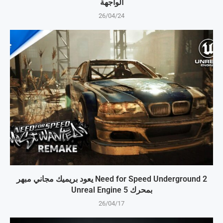
الواجهة
26/04/24
Need for Speed Underground 2 يعود بريميك مجاني مبهر
بمحرك Unreal Engine 5
26/04/17