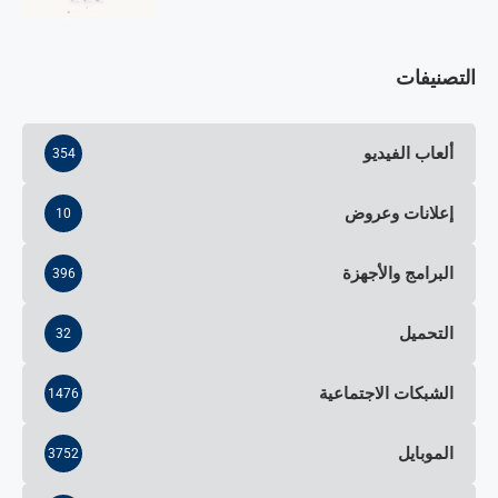
التصنيفات
ألعاب الفيديو
354
إعلانات وعروض
10
البرامج والأجهزة
396
التحميل
32
الشبكات الاجتماعية
1476
الموبايل
3752