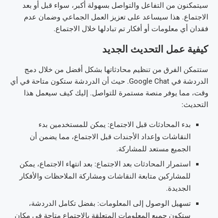
سيتمكنون من التفاعل والتواصل بسهولة أكبر، سواء قبل أو بعد
الاجتماع. هذا سيساعد على تعزيز العمل الجماعي وضمان عدم
فقدان أي معلومات أو أفكار تم تبادلها خلال الاجتماع.
كيفية عمل التحديث الجديد
ستتمكن الفرق من تنظيم محادثاتها بشكل أفضل من خلال دمج
الدردشة في Google Chat. حيث أن الدردشة ستكون متاحة في أي
وقت، مما يوفر منصة مستمرة للتواصل. إليك كيف سيعمل هذا
التحديث:
بدء المحادثات قبل الاجتماع: يمكن للمستخدمين بدء
النقاشات وإعداد الأجندات قبل الاجتماع، مما يضمن أن
الجميع مستعد للمشاركة.
استمرار المحادثات بعد الاجتماع: بعد انتهاء الاجتماع، يمكن
للمشاركين متابعة النقاشات ومشاركة الملاحظات والأفكار
الجديدة.
تسهيل الوصول إلى المعلومات: بفضل تكامل الدردشة،
ستكون جميع المعلومات المتعلقة بالاجتماع متاحة في مكان