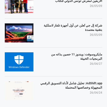
الأربعين لمعرض تونس الدولي للكتاب
26/05/09
شركة إل جي تُعلن عن أول أجهزة تلفاز لاسلكية
بتقنية معتمدة
26/05/09
مايكروسوفت: ويندوز 11 حصين بذاته من
البرمجيات الخبيثة
26/04/27
AdShift.app: تحليل شامل لأداة التسويق الرقمي
المجهولة وخصائصها المحتملة
26/04/24