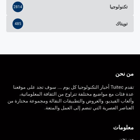
تكنولوجيا
2814
تويتاك
485
من نحن
تقدم Tuitec أخبار التكنولوجيا كل يوم …. سوف تجد على موقعنا
عدة فئات مع مواضيع مختلفة تتراوح من الثقافة المعلوماتية،
وألعاب الفيديو، والعروض والتطبيقات النقالة ومجموعة مختارة من
العناصر العصرية التي تنضم إلى العمل والمتعة.
معلومات
من نحن