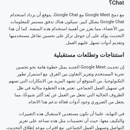
Chat؟
مع دمج Google Meet مع Google Chat، يتوقع أن يزداد استخدام
Google Chat بشكل كبير. سيكون هناك تدفق مستمر للمعلومات
بين الأعضاء، مما يعزز من أهمية استخدام هذه المنصة. كما أن هذا
التحديث يؤكد على أن جوجل تركز على تحسين تفاعل مستخدميها
وتقديم أدوات تسهل عليهم العمل.
استنتاجات وتطلعات مستقبلية
إن تحديث Google Meet الجديد يمثل خطوة هامة نحو تحسين
تجربة المستخدم وتعزيز التعاون بين الفرق. مع استمرار تطور
التكنولوجيا، من المتوقع أن نشهد المزيد من الابتكارات التي تسهم
في تسهيل العمل الجماعي. تعتبر هذه الخطوة مثالية في ظل
الظروف الحالية التي تجعل من العمل عن بُعد أكثر شيوعًا، مما
يجعل من الضروري وجود أدوات فعالة تدعم هذا الاتجاه.
في النهاية، علينا أن نكون مستعدين لاستقبال هذه التغييرات
والتكيف معها، حيث أن تحسينات مثل هذه تساعد على تعزيز
التواصل وتسهيل العمل الجماعي. مع اقتراب موعد إطلاق التحديث،