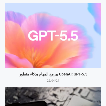
OpenAI: GPT-5.5 يبرمج المهام بذكاء متطور
26/04/24