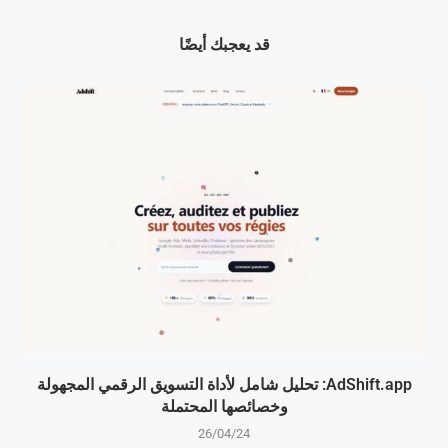
قد يعجبك أيضًا
AdShift.app: تحليل شامل لأداة التسويق الرقمي المجهولة
وخصائصها المحتملة
26/04/24