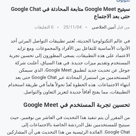
تكنولوجيا
سيتيح Google Meet متابعة المحادثة في Google Chat
حتى بعد الاجتماع
من قبل
أمين الجلاصي
25/11/04
0 التعليقات
في عالم التكنولوجيا الحديثة، تُعتبر تطبيقات التواصل المرئي أحد
الأدوات الأساسية للتفاعل بين الأفراد والمجموعات. ومع تزايد
الاعتماد على هذه التطبيقات، يسعى المطورون إلى تحسين تجربة
المستخدم وتقديم ميزات جديدة. في هذا السياق، أعلنت شركة
جوجل عن تحديث جديد لتطبيق Google Meet، الذي سيمكن
المستخدمين من استمرار المحادثة عبر Google Chat حتى بعد
انتهاء الاجتماعات. هذه الخطوة تُعدّ تحولاً هاماً في طريقة استخدام
التطبيقات، مما يفتح آفاقاً جديدة لتعزيز التعاون والتواصل.
تحسين تجربة المستخدم في Google Meet
من المقرر أن يتم تنفيذ هذا التحديث في العاشر من نوفمبر، حيث
سيتيح للمستخدمين نقل الدردشة الخاصة بالاجتماعات إلى
Google Chat. الفائدة الرئيسية من هذا التحديث هي أن المشاركين