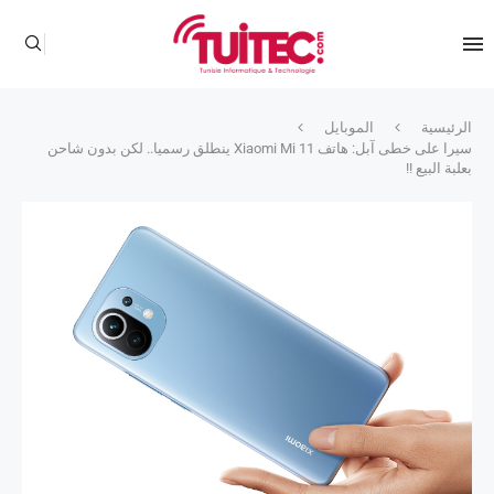
الرئيسية
الموبايل
سيرا على خطى آبل: هاتف Xiaomi Mi 11 ينطلق رسميا.. لكن بدون شاحن
بعلبة البيع !!