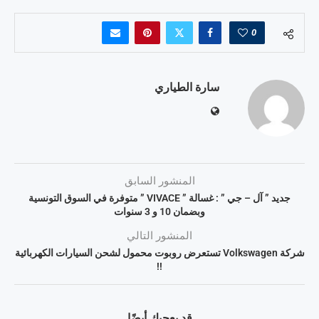
0
سارة الطياري
المنشور السابق
جديد ” آل – جي ” : غسالة ” VIVACE ” متوفرة في السوق التونسية
وبضمان 10 و 3 سنوات
المنشور التالي
شركة Volkswagen تستعرض روبوت محمول لشحن السيارات الكهربائية
!!
قد يعجبك أيضًا