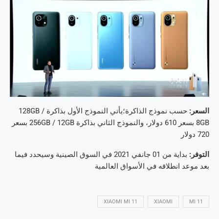
السعر:
حسب نموذج الذاكرة؛يأتي النموذج الأول بذاكرة 128GB /
8GB بسعر 610 دولار، والنموذج الثاني بذاكرة 256GB / 12GB بسعر
720 دولار
التوفر:
بداية من 01 جانفي 2021 في السوق الصينية وسيحدد فيما
بعد موعد انطلاقه في الأسواق العالمية
XIAOMI MI 11
XIAOMI
MI 11