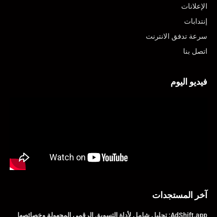
الإعلانات
إنتدابات
سرعة تدفق الانترنت
اتصل بنا
فيديو اليوم
آخر المستجدات
AdShift.app: تحليل شامل لأداة التسويق الرقمي المجهولة وخصائصها