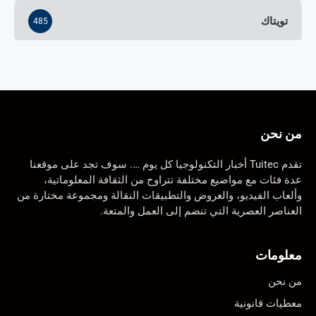
تويتاك
485
من نحن
تقدم Tuitec أخبار التكنولوجيا كل يوم …. سوف تجد على موقعنا
عدة فئات مع مواضيع مختلفة تتراوح من الثقافة المعلوماتية،
وألعاب الفيديو، والعروض والتطبيقات النقالة ومجموعة مختارة من
العناصر العصرية التي تنضم إلى العمل والمتعة.
معلومات
من نحن
معطيات قانونية