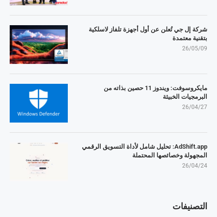
شركة إل جي تُعلن عن أول أجهزة تلفاز لاسلكية
بتقنية معتمدة
26/05/09
مايكروسوفت: ويندوز 11 حصين بذاته من
البرمجيات الخبيثة
26/04/27
AdShift.app: تحليل شامل لأداة التسويق الرقمي
المجهولة وخصائصها المحتملة
26/04/24
التصنيفات