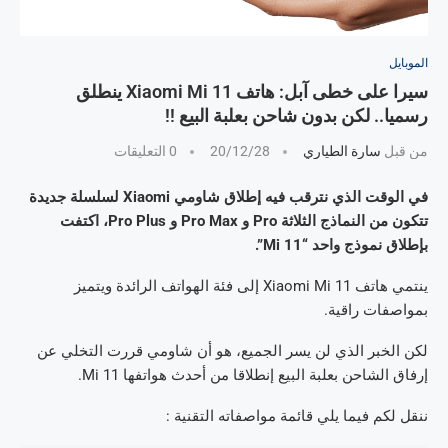
الموبايل
سيرا على خطى آبل: هاتف Xiaomi Mi 11 ينطلق
رسميا.. لكن بدون شاحن بعلبة البيع !!
من قبل
سارة الطياري
20/12/28
0 التعليقات
في الوقت الذي نترقب فيه إطلاق شاومي Xiaomi لسلسلة جديدة
تتكون من النماذج الثلاثة Pro و Pro Max و Pro Plus، اكتفت
بإطلاق نموذج واحد “Mi 11”.
ينتمي هاتف Xiaomi Mi 11 إلى فئة الهواتف الرائدة ويتميز
بمواصفات راقية.
لكن الخبر الذي لن يسر الجميع، هو أن شاومي قررت التخلي عن
إرفاق الشاحن بعلبة البيع إنطلاقا من أحدث هواتفها Mi 11.
ننقل لكم فيما يلي قائمة مواصفاته التقنية :