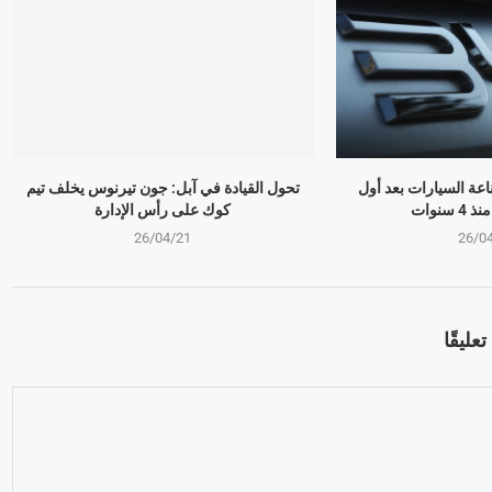
ذر صناعة السيارات بعد أول
تحول القيادة في آبل: جون تيرنوس يخلف تيم
سنوات
كوك على رأس الإدارة
26/04/21
26/0
عليقًا