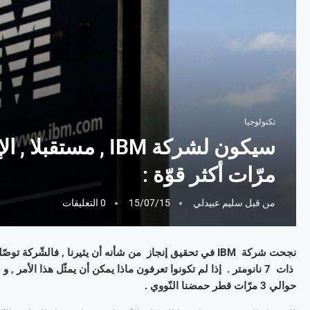
تكنولوجيا
مرّات أكثر قوّة :
من قبل
سليم عبيدلي
15/07/15
0 التعليقات
حوالي 3 مرّات قطر حمضنا النّووي .