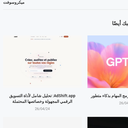
ميكروسوفت
ك أيضًا
AdShift.app: تحليل شامل لأداة التسويق
الرقمي المجهولة وخصائصها المحتملة
26/0
26/04/24