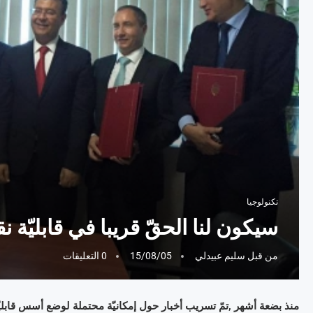
تكنولوجيا
سيكون لنا الحقّ قريبا في قابليّة 
من قبل
سليم عبيدلي
15/08/05
0 التعليقات