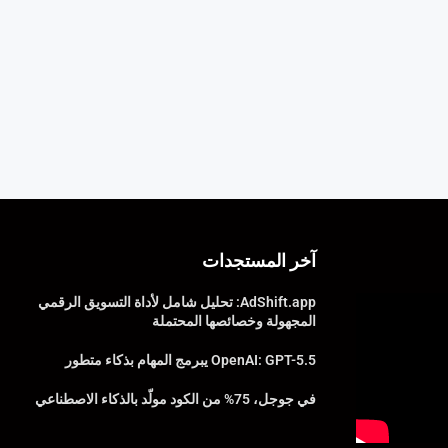
آخر المستجدات
AdShift.app: تحليل شامل لأداة التسويق الرقمي
المجهولة وخصائصها المحتملة
OpenAI: GPT-5.5 يبرمج المهام بذكاء متطور
في جوجل، 75% من الكود مولّد بالذكاء الاصطناعي