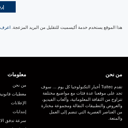
هذا الموقع يستخدم خدمة أكيسميت للتقليل من البريد المزعجة.
اعرف ال
من نحن
معلومات
من نحن
تقدم Tuitec أخبار التكنولوجيا كل يوم …. سوف
تجد على موقعنا عدة فئات مع مواضيع مختلفة
معطيات قانونية
تتراوح من الثقافة المعلوماتية، وألعاب الفيديو،
الإعلانات
والعروض والتطبيقات النقالة ومجموعة مختارة
إنتدابات
من العناصر العصرية التي تنضم إلى العمل
والمتعة.
سرعة تدفق الان