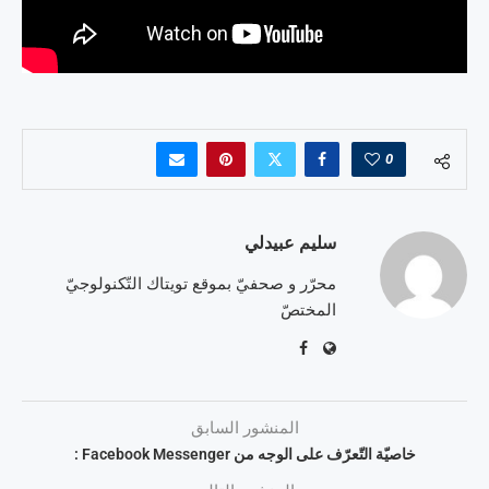
0
سليم عبيدلي
محرّر و صحفيّ بموقع تويتاك التّكنولوجيّ
المختصّ
المنشور السابق
خاصيّة التّعرّف على الوجه من Facebook Messenger :