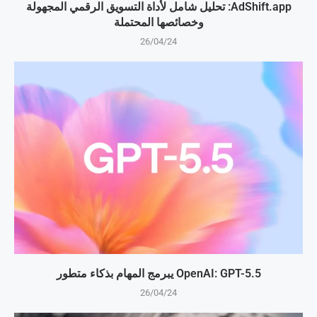
AdShift.app: تحليل شامل لأداة التسويق الرقمي المجهولة
وخصائصها المحتملة
26/04/24
OpenAI: GPT-5.5 يبرمج المهام بذكاء متطور
26/04/24