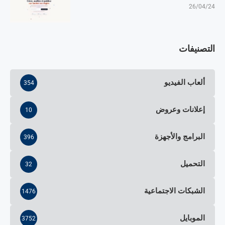
26/04/24
التصنيفات
ألعاب الفيديو
354
إعلانات وعروض
10
البرامج والأجهزة
396
التحميل
32
الشبكات الاجتماعية
1476
الموبايل
3752