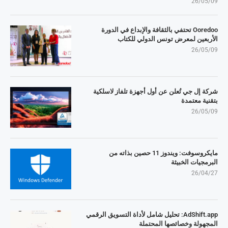
26/05/09
Ooredoo تحتفي بالثقافة والإبداع في الدورة
الأربعين لمعرض تونس الدولي للكتاب
26/05/09
شركة إل جي تُعلن عن أول أجهزة تلفاز لاسلكية
بتقنية معتمدة
26/05/09
مايكروسوفت: ويندوز 11 حصين بذاته من
البرمجيات الخبيثة
26/04/27
AdShift.app: تحليل شامل لأداة التسويق الرقمي
المجهولة وخصائصها المحتملة