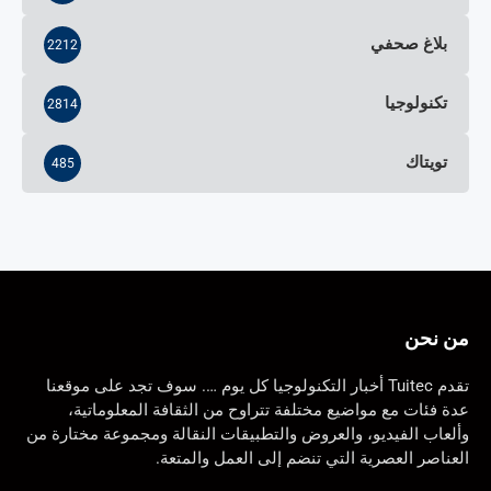
بلاغ صحفي
2212
تكنولوجيا
2814
تويتاك
485
من نحن
تقدم Tuitec أخبار التكنولوجيا كل يوم …. سوف تجد على موقعنا
عدة فئات مع مواضيع مختلفة تتراوح من الثقافة المعلوماتية،
وألعاب الفيديو، والعروض والتطبيقات النقالة ومجموعة مختارة من
العناصر العصرية التي تنضم إلى العمل والمتعة.