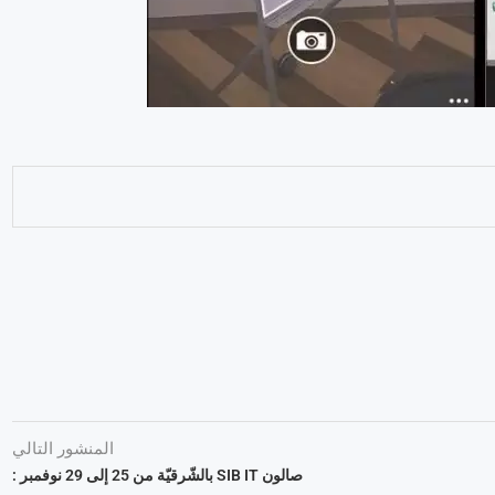
المنشور التالي
صالون SIB IT بالشّرقيّة من 25 إلى 29 نوفمبر :