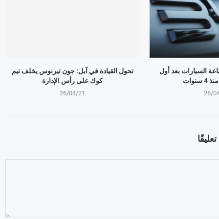
ذر صناعة السيارات بعد أول
تحول القيادة في آبل: جون تيرنوس يخلف تيم
سنوات
كوك على رأس الإدارة
26/04/21
26/0
عليقًا