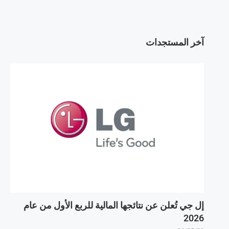
آخر المستجدات
إل جي تُعلن عن نتائجها المالية للربع الأول من عام
2026