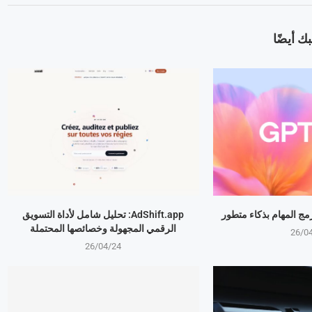
ك أيضًا
AdShift.app: تحليل شامل لأداة التسويق
الرقمي المجهولة وخصائصها المحتملة
26/0
26/04/24