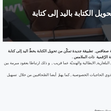
يل الكتابة باليد إلى كتابة
صفاقس, تطبيقة جديدة تمكّن من تحويل الكتابة بخطّ اليد إلى كتابة
ة الرّقمية ذات الملامس .
لغارية, الايطالية والهنديّة عما قريب , و ذلك ارتباطا بعقود مبرمة بين
ة ذوي الحاجيات الخصوصية , كما يهمّ أيضا الصّحافيين من خلال تسهيل