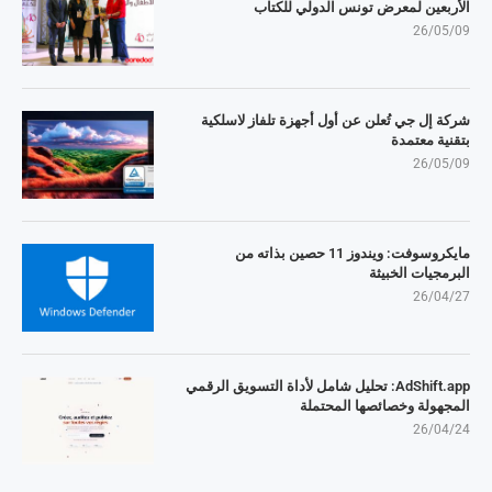
الأربعين لمعرض تونس الدولي للكتاب
26/05/09
شركة إل جي تُعلن عن أول أجهزة تلفاز لاسلكية
بتقنية معتمدة
26/05/09
مايكروسوفت: ويندوز 11 حصين بذاته من
البرمجيات الخبيثة
26/04/27
AdShift.app: تحليل شامل لأداة التسويق الرقمي
المجهولة وخصائصها المحتملة
26/04/24