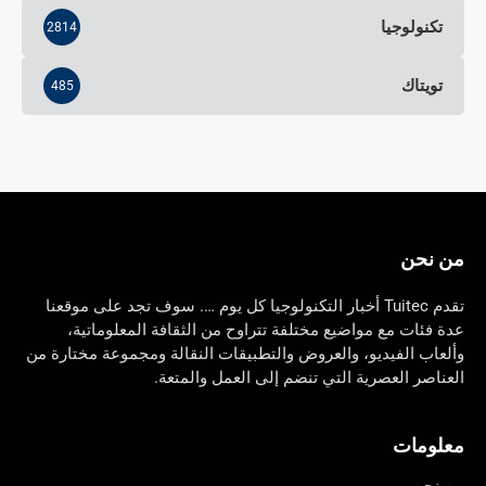
تكنولوجيا
2814
تويتاك
485
من نحن
تقدم Tuitec أخبار التكنولوجيا كل يوم …. سوف تجد على موقعنا
عدة فئات مع مواضيع مختلفة تتراوح من الثقافة المعلوماتية،
وألعاب الفيديو، والعروض والتطبيقات النقالة ومجموعة مختارة من
العناصر العصرية التي تنضم إلى العمل والمتعة.
معلومات