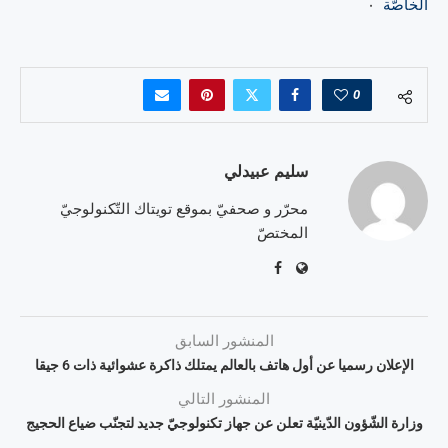
الخاصّة
٠
0
سليم عبيدلي
محرّر و صحفيّ بموقع تويتاك التّكنولوجيّ
المختصّ
المنشور السابق
الإعلان رسميا عن أول هاتف بالعالم يمتلك ذاكرة عشوائية ذات 6 جيقا
المنشور التالي
وزارة الشّؤون الدّينيّة تعلن عن جهاز تكنولوجيّ جديد لتجنّب ضياع الحجيج