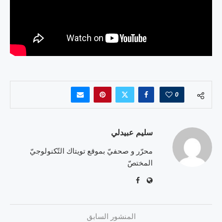
0
سليم عبيدلي
محرّر و صحفيّ بموقع تويتاك التّكنولوجيّ
المختصّ
المنشور السابق