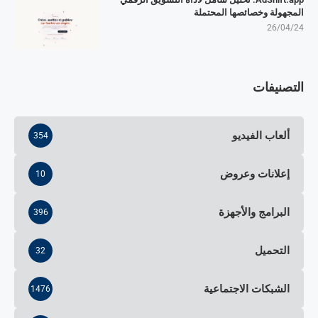
المجهولة وخصائصها المحتملة
26/04/24
التصنيفات
ألعاب الفيديو
354
إعلانات وعروض
10
البرامج والأجهزة
396
التحميل
32
الشبكات الاجتماعية
1476