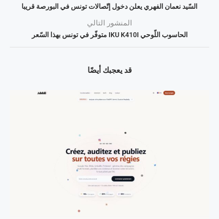
السّيد نعمان الفهري يعلن دخول إتّصالات تونس في البورصة قريبا
المنشور التالي
الحاسوب اللّوحي IKU K410I متوفّر في تونس بهذا السّعر
قد يعجبك أيضًا