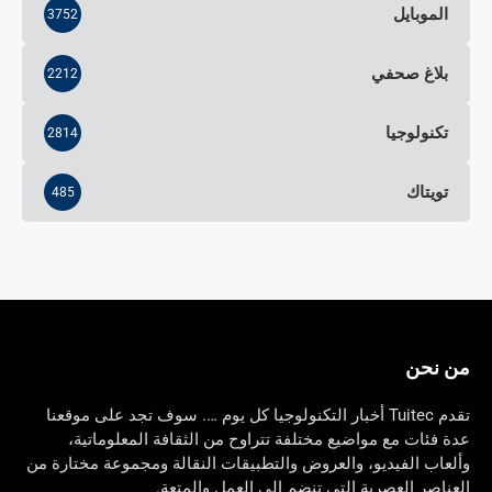
الموبايل
3752
بلاغ صحفي
2212
تكنولوجيا
2814
تويتاك
485
من نحن
تقدم Tuitec أخبار التكنولوجيا كل يوم …. سوف تجد على موقعنا
عدة فئات مع مواضيع مختلفة تتراوح من الثقافة المعلوماتية،
وألعاب الفيديو، والعروض والتطبيقات النقالة ومجموعة مختارة من
العناصر العصرية التي تنضم إلى العمل والمتعة.