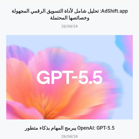
AdShift.app: تحليل شامل لأداة التسويق الرقمي المجهولة
وخصائصها المحتملة
26/04/24
OpenAI: GPT-5.5 يبرمج المهام بذكاء متطور
26/04/24