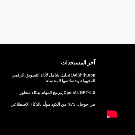
آخر المستجدات
AdShift.app: تحليل شامل لأداة التسويق الرقمي
المجهولة وخصائصها المحتملة
OpenAI: GPT-5.5 يبرمج المهام بذكاء متطور
في جوجل، 75% من الكود مولّد بالذكاء الاصطناعي