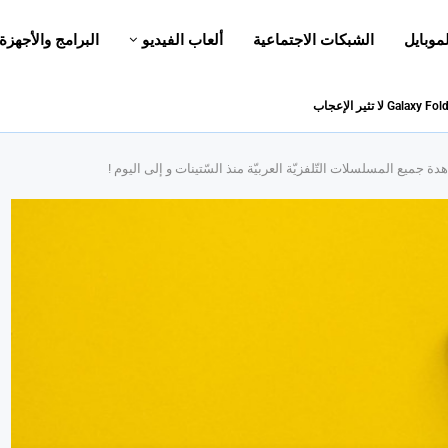
لموبايل
الشبكات الاجتماعية
ألعاب الفيديو
البرامج والأجهزة
جميع المسلسلات التّلفزيّة العربيّة منذ السّتينات و إلى اليوم !