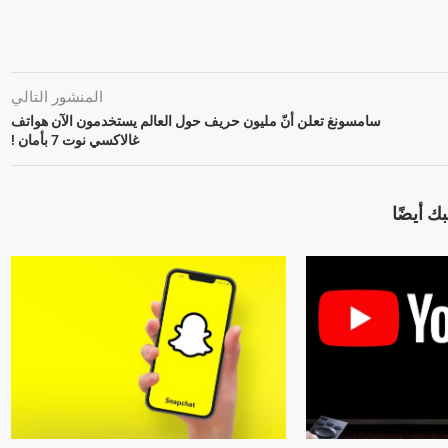
المنشور التالي
سامسونغ تعلن أنّ مليون حريف حول العالم يستخدمون الآن هواتف
غالاكسي نوت 7 بأمان !
ك أيضًا