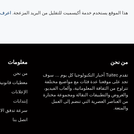
هذا الموقع يستخدم خدمة أكيسميت للتقليل من البريد المزعجة.
اعرف ال
من نحن
معلومات
من نحن
تقدم Tuitec أخبار التكنولوجيا كل يوم …. سوف
تجد على موقعنا عدة فئات مع مواضيع مختلفة
معطيات قانونية
تتراوح من الثقافة المعلوماتية، وألعاب الفيديو،
الإعلانات
والعروض والتطبيقات النقالة ومجموعة مختارة
إنتدابات
من العناصر العصرية التي تنضم إلى العمل
والمتعة.
سرعة تدفق الان
اتصل بنا