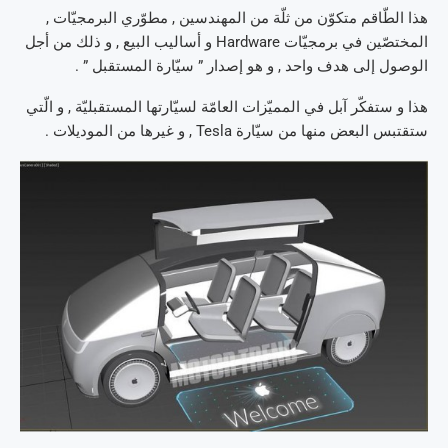
هذا الطّاقم متكوّن من ثلّة من المهندسين , مطوّري البرمجيّات ,
المختصّين في برمجيّات Hardware و أساليب البيع , و ذلك من أجل
الوصول إلى هدف واحد , و هو إصدار ” سيّارة المستقبل ” .
هذا و ستفكّر آبل في المميّزات العامّة لسيّارتها المستقبليّة , و الّتي
ستقتبس البعض منها من سيّارة Tesla , و غيرها من الموديلات .