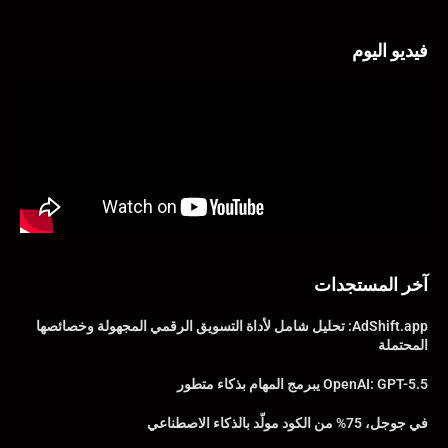
فيديو اليوم
آخر المستجدات
AdShift.app: تحليل شامل لأداة التسويق الرقمي المجهولة وخصائصها
المحتملة
OpenAI: GPT-5.5 يبرمج المهام بذكاء متطور
في جوجل، 75% من الكود مولّد بالذكاء الاصطناعي