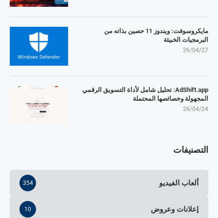
مايكروسوفت: ويندوز 11 حصين بذاته من
البرمجيات الخبيثة
26/04/27
AdShift.app: تحليل شامل لأداة التسويق الرقمي
المجهولة وخصائصها المحتملة
26/04/24
التصنيفات
ألعاب الفيديو
354
إعلانات وعروض
10