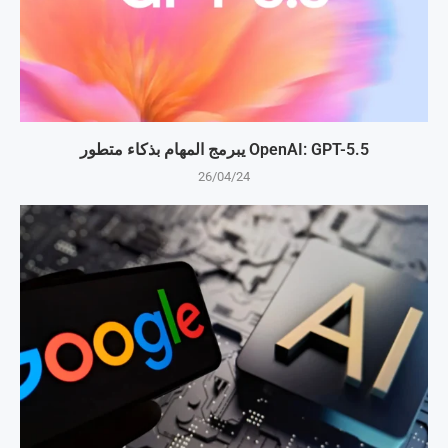
OpenAI: GPT-5.5 يبرمج المهام بذكاء متطور
26/04/24