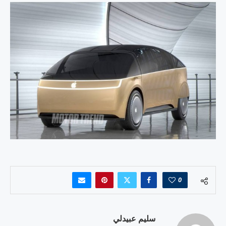
0
سليم عبيدلي