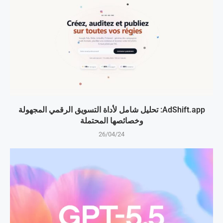
AdShift.app: تحليل شامل لأداة التسويق الرقمي المجهولة
وخصائصها المحتملة
26/04/24