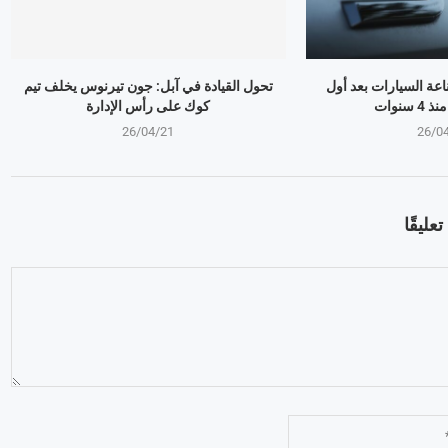
ذر صناعة السيارات بعد أول
تحول القيادة في آبل: جون تيرنوس يخلف تيم
سنوات
كوك على رأس الإدارة
26/04/21
26/0
عليقًا