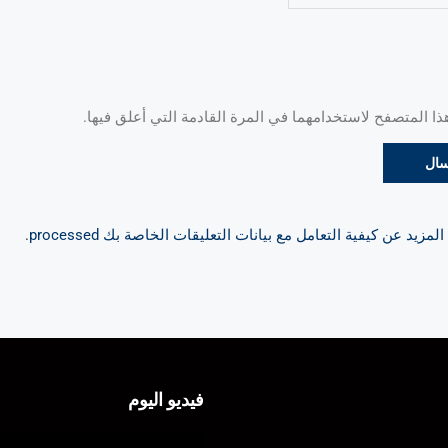
 المتصفح لاستخدامهما في المرة القادمة التي أعلق فيها.
مزيد عن كيفية التعامل مع بيانات التعليقات الخاصة بك processed
.
فيديو اليوم