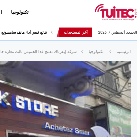
تكنولوجيا
ا
الجمعة, أغسطس 7, 2026
آخر المستجدات
نتائج قيس أداء هاتف سامسونج Galaxy Fold لا تثير الإعجاب
الرئيسية
تكنولوجيا
شركة إيفرتاك تفتتح غدا الخميس ثالث مغازة خا