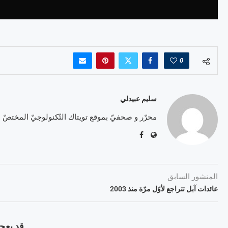
0
سليم عبيدلي
محرّر و صحفيّ بموقع تويتاك التّكنولوجيّ المختصّ
المنشور السابق
عائدات آبل تتراجع لأوّل مرّة منذ 2003
قد يعجب