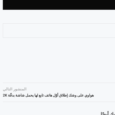
المنشور التالي
هواوي على وشك إطلاق أوّل هاتف تابع لها يحمل شاشة بدقّة 2K
ك أيضًا