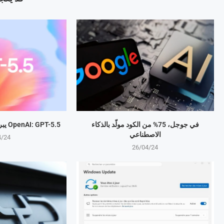
في جوجل، 75% من الكود مولّد بالذكاء
OpenAI: GPT-5.5 يبرمج المهام بذكاء متطور
الاصطناعي
4/24
26/04/24