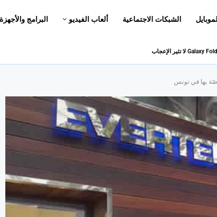
لموبايل
الشبكات الاجتماعية
ألعاب الفيديو
البرامج والأجهزة
صّة بها في تونس