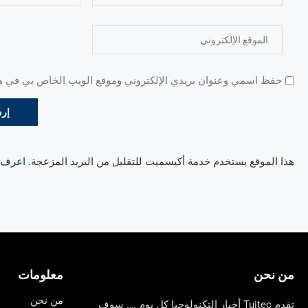
حفظ اسمي وعنوان بريدي الإلكتروني وموقع الويب الخاص بي في هذا
هذا الموقع يستخدم خدمة أكيسميت للتقليل من البريد المزعجة.
اعرف ال
من نحن
معلومات
من نحن
تقدم Tuitec أخبار التكنولوجيا كل يوم …. سوف