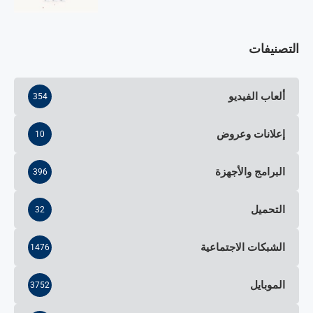
التصنيفات
ألعاب الفيديو
354
إعلانات وعروض
10
البرامج والأجهزة
396
التحميل
32
الشبكات الاجتماعية
1476
الموبايل
3752