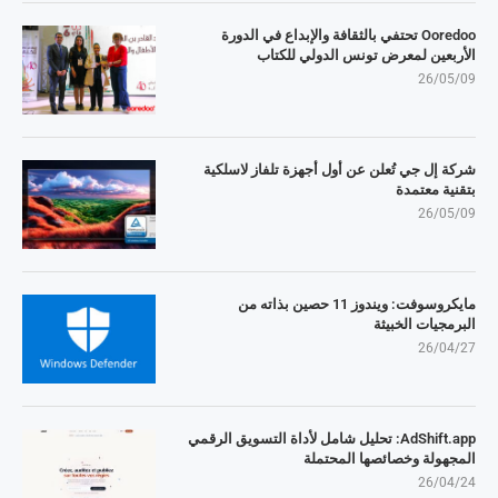
Ooredoo تحتفي بالثقافة والإبداع في الدورة
الأربعين لمعرض تونس الدولي للكتاب
26/05/09
شركة إل جي تُعلن عن أول أجهزة تلفاز لاسلكية
بتقنية معتمدة
26/05/09
مايكروسوفت: ويندوز 11 حصين بذاته من
البرمجيات الخبيثة
26/04/27
AdShift.app: تحليل شامل لأداة التسويق الرقمي
المجهولة وخصائصها المحتملة
26/04/24