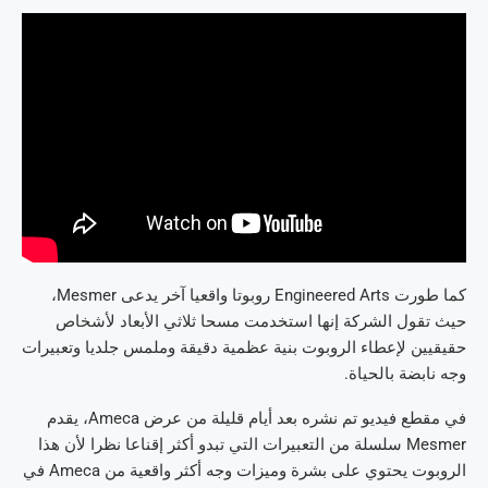
كما طورت Engineered Arts روبوتا واقعيا آخر يدعى Mesmer،
حيث تقول الشركة إنها استخدمت مسحا ثلاثي الأبعاد لأشخاص
حقيقيين لإعطاء الروبوت بنية عظمية دقيقة وملمس جلديا وتعبيرات
وجه نابضة بالحياة.
في مقطع فيديو تم نشره بعد أيام قليلة من عرض Ameca، يقدم
Mesmer سلسلة من التعبيرات التي تبدو أكثر إقناعا نظرا لأن هذا
الروبوت يحتوي على بشرة وميزات وجه أكثر واقعية من Ameca في