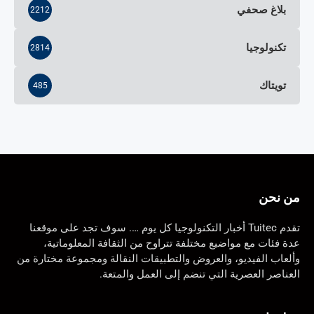
بلاغ صحفي
2212
تكنولوجيا
2814
تويتاك
485
من نحن
تقدم Tuitec أخبار التكنولوجيا كل يوم …. سوف تجد على موقعنا
عدة فئات مع مواضيع مختلفة تتراوح من الثقافة المعلوماتية،
وألعاب الفيديو، والعروض والتطبيقات النقالة ومجموعة مختارة من
العناصر العصرية التي تنضم إلى العمل والمتعة.