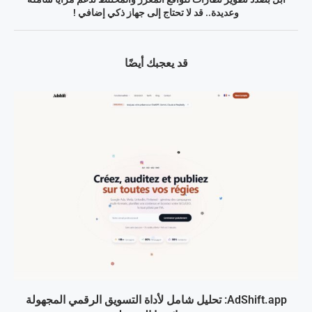
وعديدة.. قد لا تحتاج إلى جهاز ذكي إضافي !
قد يعجبك أيضًا
AdShift.app: تحليل شامل لأداة التسويق الرقمي المجهولة