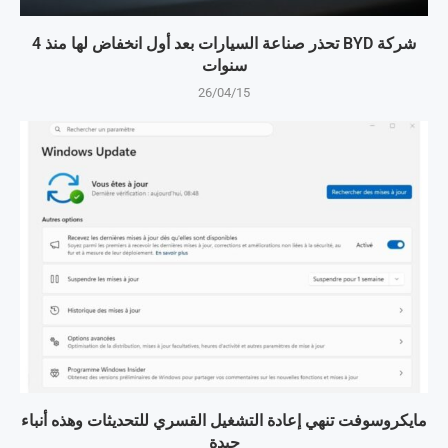
شركة BYD تحذر صناعة السيارات بعد أول انخفاض لها منذ 4
سنوات
26/04/15
مايكروسوفت تنهي إعادة التشغيل القسري للتحديثات وهذه أنباء
جيدة