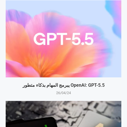
OpenAI: GPT-5.5 يبرمج المهام بذكاء متطور
26/04/24