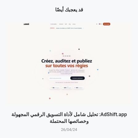
قد يعجبك أيضًا
AdShift.app: تحليل شامل لأداة التسويق الرقمي المجهولة
وخصائصها المحتملة
26/04/24