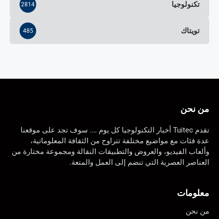
تكنولوجيا
2814
تويتاك
485
من نحن
تقدم Tuitec أخبار التكنولوجيا كل يوم …. سوف تجد على موقعنا
عدة فئات مع مواضيع مختلفة تتراوح من الثقافة المعلوماتية،
وألعاب الفيديو، والعروض والتطبيقات النقالة ومجموعة مختارة من
العناصر العصرية التي تنضم إلى العمل والمتعة.
معلومات
من نحن