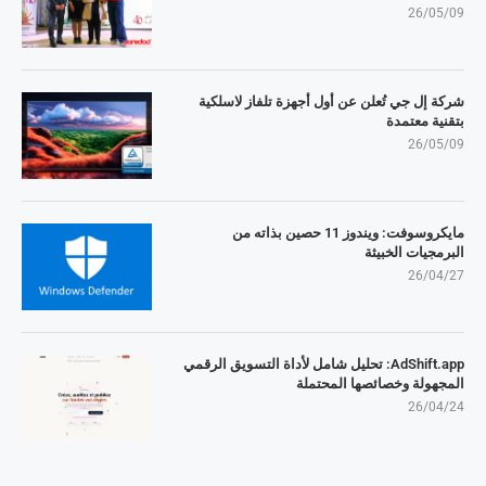
26/05/09
شركة إل جي تُعلن عن أول أجهزة تلفاز لاسلكية
بتقنية معتمدة
26/05/09
مايكروسوفت: ويندوز 11 حصين بذاته من
البرمجيات الخبيثة
26/04/27
AdShift.app: تحليل شامل لأداة التسويق الرقمي
المجهولة وخصائصها المحتملة
26/04/24