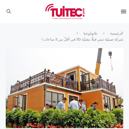
الرئيسية
تكنولوجيا
شركة صينيّة تبني فيلّا بتقنيّة 3D في أقلّ من 3 ساعات !