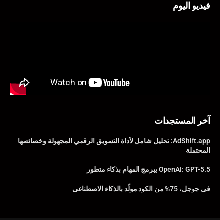
فيديو اليوم
آخر المستجدات
AdShift.app: تحليل شامل لأداة التسويق الرقمي المجهولة وخصائصها
المحتملة
OpenAI: GPT-5.5 يبرمج المهام بذكاء متطور
في جوجل، 75% من الكود مولّد بالذكاء الاصطناعي