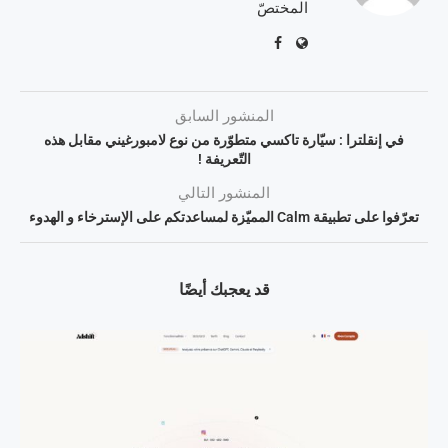
المختصّ
المنشور السابق
في إنقلترا : سيّارة تاكسي متطوّرة من نوع لامبورغيني مقابل هذه
التّعريفة !
المنشور التالي
تعرّفوا على تطبيقة Calm المميّزة لمساعدتكم على الإسترخاء و الهدوء
قد يعجبك أيضًا