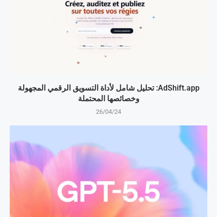
AdShift.app: تحليل شامل لأداة التسويق الرقمي المجهولة
وخصائصها المحتملة
26/04/24