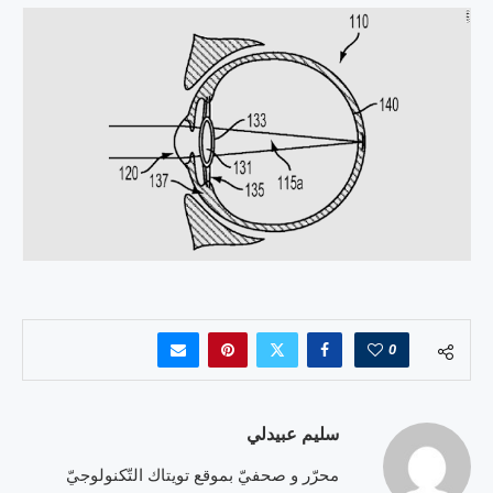
0
سليم عبيدلي
محرّر و صحفيّ بموقع تويتاك التّكنولوجيّ