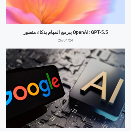
OpenAI: GPT-5.5 يبرمج المهام بذكاء متطور
26/04/24