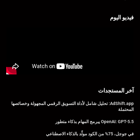
فيديو اليوم
آخر المستجدات
AdShift.app: تحليل شامل لأداة التسويق الرقمي المجهولة وخصائصها
المحتملة
OpenAI: GPT-5.5 يبرمج المهام بذكاء متطور
في جوجل، 75% من الكود مولّد بالذكاء الاصطناعي