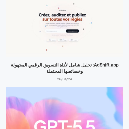
AdShift.app: تحليل شامل لأداة التسويق الرقمي المجهولة
وخصائصها المحتملة
26/04/24