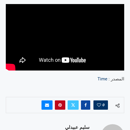
المصدر :
Time
0
سليم عبيدلي