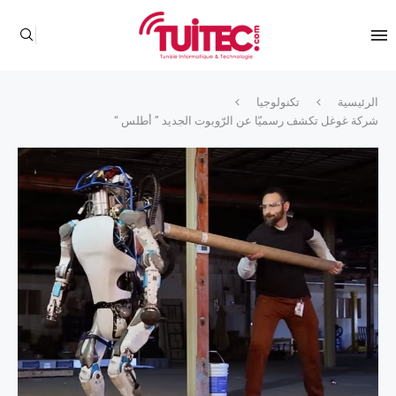
الرئيسية
تكنولوجيا
شركة غوغل تكشف رسميّا عن الرّوبوت الجديد ” أطلس “