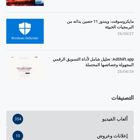
مايكروسوفت: ويندوز 11 حصين بذاته من
البرمجيات الخبيثة
26/04/27
AdShift.app: تحليل شامل لأداة التسويق الرقمي
المجهولة وخصائصها المحتملة
26/04/24
التصنيفات
ألعاب الفيديو
354
إعلانات وعروض
10