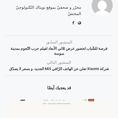
محرّر و صحفيّ بموقع تويتاك التّكنولوجيّ
المختصّ
المنشور السابق
فرصة للشّباب لحضور عرض ثلاثي الأبعاد لفيلم حرب النّجوم بمدينة
سوسة
المنشور التالي
شركة Xiaomi تعلن عن الهاتف الرّاقي Mi5 الجديد، و بسعر لا يصدّق
قد يعجبك أيضًا