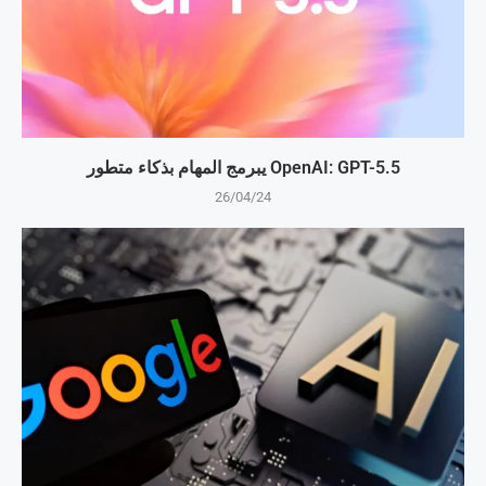
OpenAI: GPT-5.5 يبرمج المهام بذكاء متطور
26/04/24