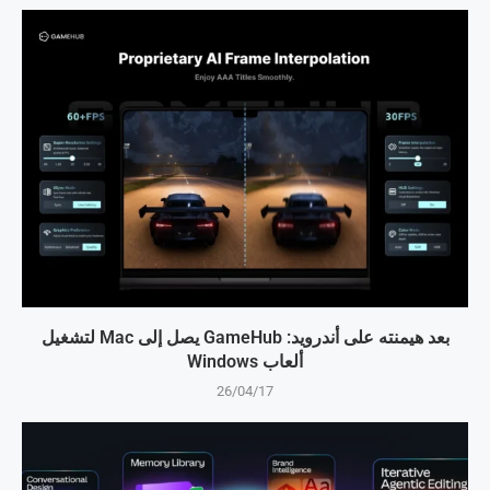
بعد هيمنته على أندرويد: GameHub يصل إلى Mac لتشغيل
ألعاب Windows
26/04/17