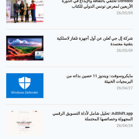
Ooredoo تحتفي بالثقافة والإبداع في الدورة
الأربعين لمعرض تونس الدولي للكتاب
26/05/09
شركة إل جي تُعلن عن أول أجهزة تلفاز لاسلكية
بتقنية معتمدة
26/05/09
مايكروسوفت: ويندوز 11 حصين بذاته من
البرمجيات الخبيثة
26/04/27
AdShift.app: تحليل شامل لأداة التسويق الرقمي
المجهولة وخصائصها المحتملة
26/04/24