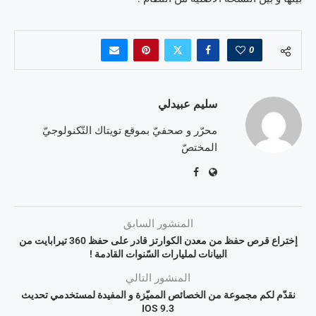
0
سليم عبيدلي
محرّر و صحفيّ بموقع تويتاك التّكنولوجيّ
المختصّ
المنشور السابق
إختراع قرص حفظ من معدن الكوارتز قادر على حفظ 360 تيرابايت من
البيانات لمليارات السّنوات القادمة !
المنشور التالي
نقدّم لكم مجموعة من الخصائص المميّزة و المفيدة لمستخدمي تحديث
IOS 9.3