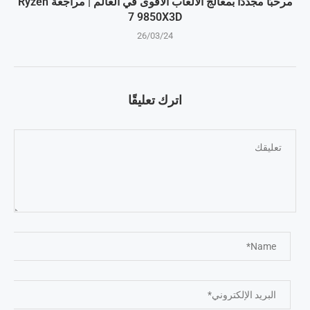
مرحبًا مجددًا بمعالج الألعاب الأقوى في العالم | مراجعة Ryzen
7 9850X3D
26/03/24
اترك تعليقًا