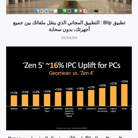
تطبيق Blip : التطبيق المجاني الذي ينقل ملفاتك بين جميع
أجهزتك، بدون سحابة
26/04/04