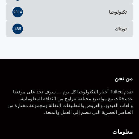
تكنولوجيا
2814
تويتاك
485
من نحن
تقدم Tuitec أخبار التكنولوجيا كل يوم …. سوف تجد على موقعنا
عدة فئات مع مواضيع مختلفة تتراوح من الثقافة المعلوماتية،
وألعاب الفيديو، والعروض والتطبيقات النقالة ومجموعة مختارة من
العناصر العصرية التي تنضم إلى العمل والمتعة.
معلومات