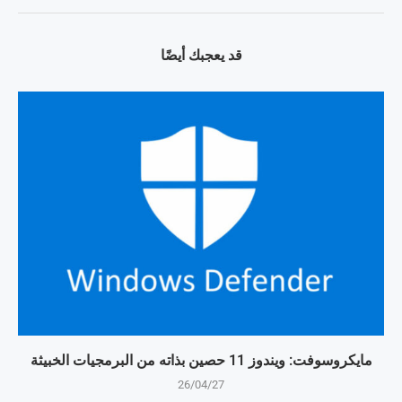
قد يعجبك أيضًا
مايكروسوفت: ويندوز 11 حصين بذاته من البرمجيات الخبيثة
26/04/27