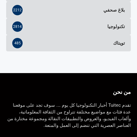
بلاغ صحفي
2212
تكنولوجيا
2814
تويتاك
485
من نحن
تقدم Tuitec أخبار التكنولوجيا كل يوم …. سوف تجد على موقعنا
عدة فئات مع مواضيع مختلفة تتراوح من الثقافة المعلوماتية،
وألعاب الفيديو، والعروض والتطبيقات النقالة ومجموعة مختارة من
العناصر العصرية التي تنضم إلى العمل والمتعة.