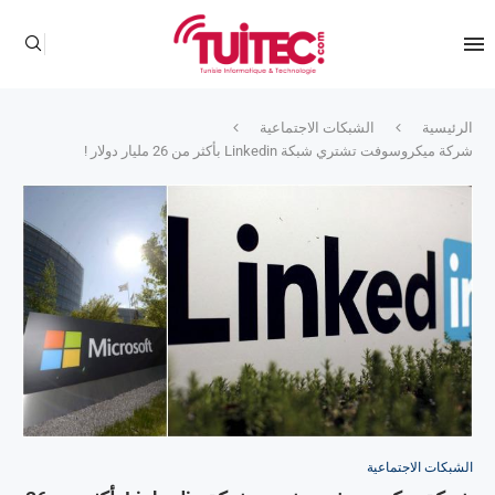
الرئيسية
الشبكات الاجتماعية
شركة ميكروسوفت تشتري شبكة Linkedin بأكثر من 26 مليار دولار !
الشبكات الاجتماعية