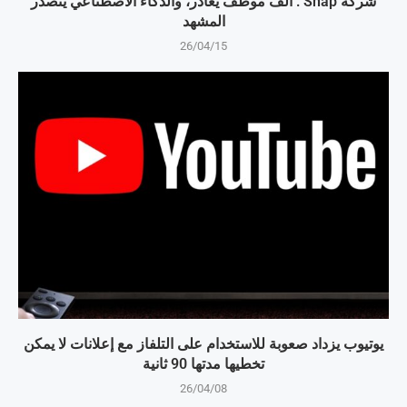
شركة Snap : ألف موظف يغادر، والذكاء الاصطناعي يتصدر
المشهد
26/04/15
يوتيوب يزداد صعوبة للاستخدام على التلفاز مع إعلانات لا يمكن
تخطيها مدتها 90 ثانية
26/04/08