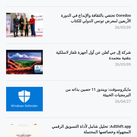
Ooredoo تحتفي بالثقافة والإبداع في الدورة
الأربعين لمعرض تونس الدولي للكتاب
26/05/09
شركة إل جي تُعلن عن أول أجهزة تلفاز لاسلكية
بتقنية معتمدة
26/05/09
مايكروسوفت: ويندوز 11 حصين بذاته من
البرمجيات الخبيثة
26/04/27
AdShift.app: تحليل شامل لأداة التسويق الرقمي
المجهولة وخصائصها المحتملة