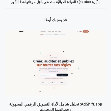
سيّارة Uber ذاتيّة القيادة الخياليّة ستحظى بأوّل حرفائها هذا الشّهر
قد يعجبك أيضًا
AdShift.app: تحليل شامل لأداة التسويق الرقمي المجهولة
وخصائصها المحتملة