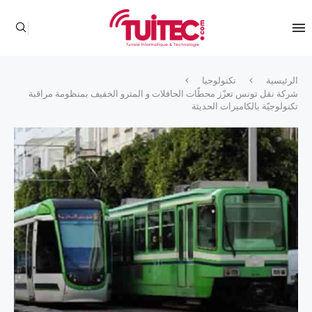
الرئيسية
تكنولوجيا
شركة نقل تونس تعزّز محطّات الحافلات و المترو الخفيف بمنظومة مراقبة
تكنولوجيّة بالكاميرات الحديثة