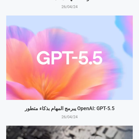
26/04/24
OpenAI: GPT-5.5 يبرمج المهام بذكاء متطور
26/04/24