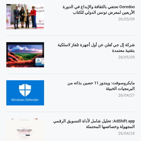
Ooredoo تحتفي بالثقافة والإبداع في الدورة
الأربعين لمعرض تونس الدولي للكتاب
26/05/09
شركة إل جي تُعلن عن أول أجهزة تلفاز لاسلكية
بتقنية معتمدة
26/05/09
مايكروسوفت: ويندوز 11 حصين بذاته من
البرمجيات الخبيثة
26/04/27
AdShift.app: تحليل شامل لأداة التسويق الرقمي
المجهولة وخصائصها المحتملة
26/04/24