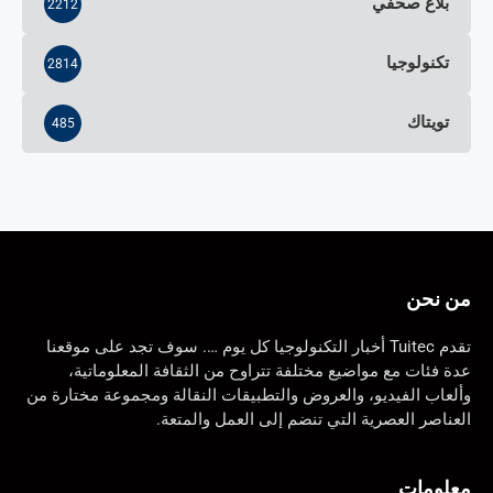
بلاغ صحفي
2212
تكنولوجيا
2814
تويتاك
485
من نحن
تقدم Tuitec أخبار التكنولوجيا كل يوم …. سوف تجد على موقعنا
عدة فئات مع مواضيع مختلفة تتراوح من الثقافة المعلوماتية،
وألعاب الفيديو، والعروض والتطبيقات النقالة ومجموعة مختارة من
العناصر العصرية التي تنضم إلى العمل والمتعة.
معلومات