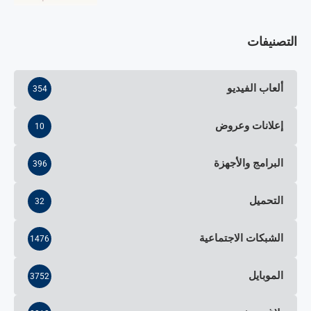
التصنيفات
ألعاب الفيديو
354
إعلانات وعروض
10
البرامج والأجهزة
396
التحميل
32
الشبكات الاجتماعية
1476
الموبايل
3752