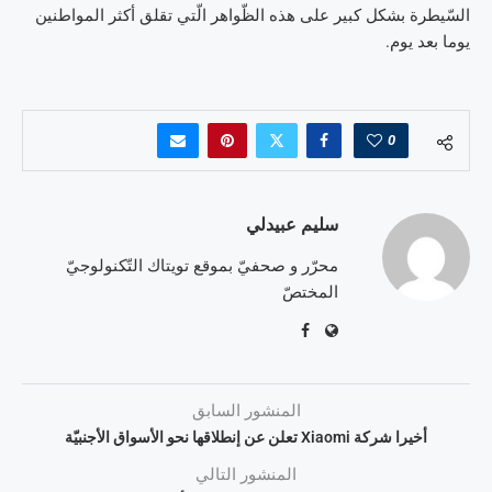
السّيطرة بشكل كبير على هذه الظّواهر الّتي تقلق أكثر المواطنين
يوما بعد يوم.
0
سليم عبيدلي
محرّر و صحفيّ بموقع تويتاك التّكنولوجيّ
المختصّ
المنشور السابق
أخيرا شركة Xiaomi تعلن عن إنطلاقها نحو الأسواق الأجنبيّة
المنشور التالي