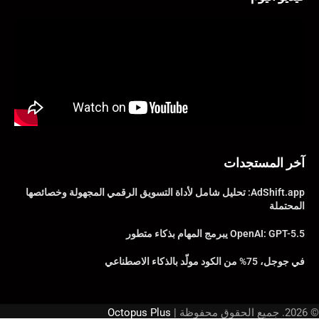
آخر المستجدات
AdShift.app: تحليل شامل لأداة التسويق الرقمي المجهولة وخصائصها
المحتملة
OpenAI: GPT-5.5 يبرمج المهام بذكاء متطور
في جوجل، 75% من الكود مولّد بالذكاء الاصطناعي
© 2026. جميع الحقوق محفوظة |
Octopus Plus