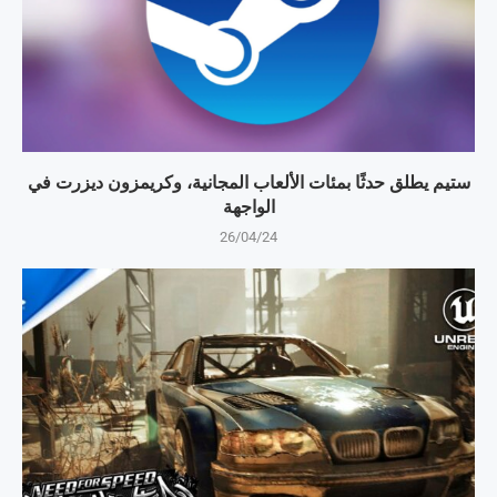
ستيم يطلق حدثًا بمئات الألعاب المجانية، وكريمزون ديزرت في
الواجهة
26/04/24