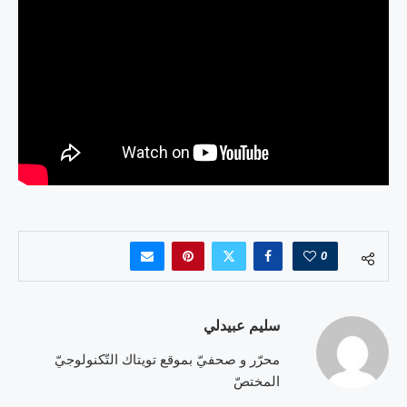
0
سليم عبيدلي
محرّر و صحفيّ بموقع تويتاك التّكنولوجيّ
المختصّ