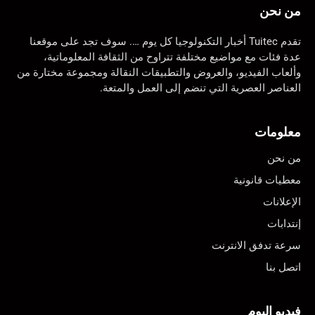
من نحن
تقدم Tuitec أخبار التكنولوجيا كل يوم …. سوف تجد على موقعنا
عدة فئات مع مواضيع مختلفة تتراوح من الثقافة المعلوماتية،
وألعاب الفيديو، والعروض والتطبيقات النقالة ومجموعة مختارة من
العناصر العصرية التي تنضم إلى العمل والمتعة.
معلومات
من نحن
معطيات قانونية
الإعلانات
إنتدابات
سرعة تدفق الانترنت
اتصل بنا
فيديو اليوم