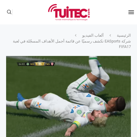
الرئيسية
ألعاب الفيديو
شركة EASports تكشف رسميّا عن قائمة أجمل الأهداف المسجّلة في لعبة
FIFA17