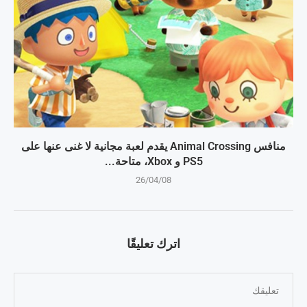
منافس Animal Crossing يقدم لعبة مجانية لا غنى عنها على
PS5 و Xbox، متاحة...
26/04/08
اترك تعليقًا