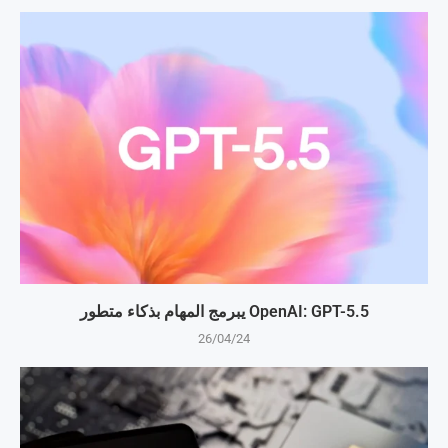
OpenAI: GPT-5.5 يبرمج المهام بذكاء متطور
26/04/24