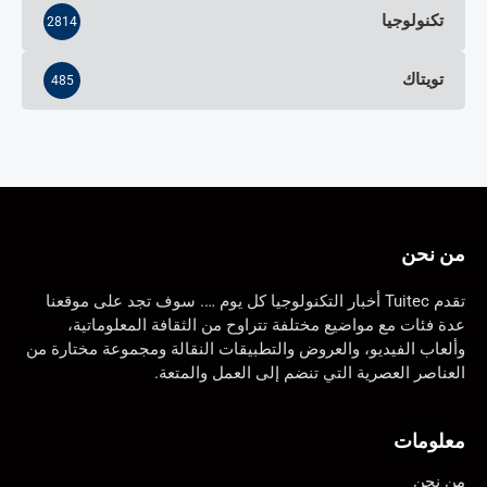
تكنولوجيا
2814
تويتاك
485
من نحن
تقدم Tuitec أخبار التكنولوجيا كل يوم …. سوف تجد على موقعنا
عدة فئات مع مواضيع مختلفة تتراوح من الثقافة المعلوماتية،
وألعاب الفيديو، والعروض والتطبيقات النقالة ومجموعة مختارة من
العناصر العصرية التي تنضم إلى العمل والمتعة.
معلومات
من نحن