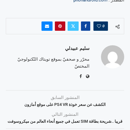
0
سليم عبيدلي
محرّر و صحفيّ بموقع تويتاك التّكنولوجيّ
المختصّ
المنشور السابق
الكشف عن سعر خوذة PS4 VR على موقع أمازون
المنشور التالي
قريبا ..شريحة بطاقة SIM تعمل في جميع أنحاء العالم من ميكروسوفت