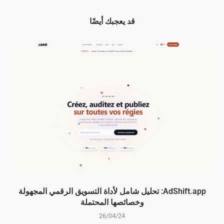
قد يعجبك أيضًا
AdShift.app: تحليل شامل لأداة التسويق الرقمي المجهولة
وخصائصها المحتملة
26/04/24