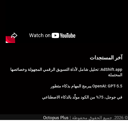
آخر المستجدات
AdShift.app: تحليل شامل لأداة التسويق الرقمي المجهولة وخصائصها
المحتملة
OpenAI: GPT-5.5 يبرمج المهام بذكاء متطور
في جوجل، 75% من الكود مولّد بالذكاء الاصطناعي
© 2026. جميع الحقوق محفوظة |
Octopus Plus