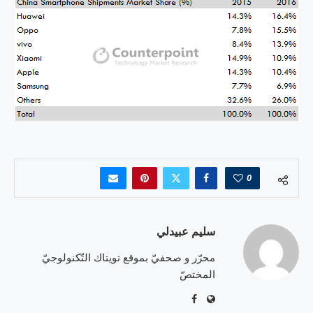
0
سليم عبيدلي
محرّر و صحفيّ بموقع تويتاك التّكنولوجيّ
المختصّ