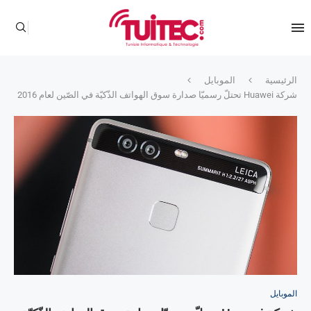
الرئيسية
الموبايل
شركة Huawei تحتلّ رسميّا صدارة سوق الهواتف الذّكيّة في الصّين لعام 2016
الموبايل