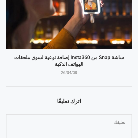
شاشة Snap من Insta360 إضافة نوعية لسوق ملحقات
الهواتف الذكية
26/04/08
اترك تعليقًا