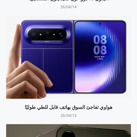
26/04/14
هواوي تفاجئ السوق بهاتف قابل للطي طوليًا
26/04/13