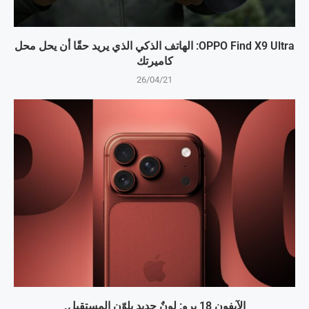
OPPO Find X9 Ultra: الهاتف الذكي الذي يريد حقًا أن يحل محل
كاميرتك
26/04/21
الآيفون 18 برو: لونٌ جديد يلوّن المستقبل.