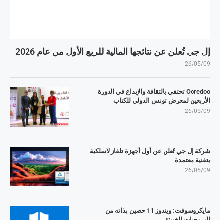
إل جي تُعلن عن نتائجها المالية للربع الأول من عام 2026
26/05/09
Ooredoo تحتفي بالثقافة والإبداع في الدورة
الأربعين لمعرض تونس الدولي للكتاب
26/05/09
شركة إل جي تُعلن عن أول أجهزة تلفاز لاسلكية
بتقنية معتمدة
26/05/09
مايكروسوفت: ويندوز 11 حصين بذاته من
البرمجيات الخبيثة