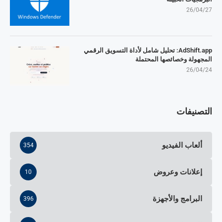
26/04/27
AdShift.app: تحليل شامل لأداة التسويق الرقمي
المجهولة وخصائصها المحتملة
26/04/24
التصنيفات
ألعاب الفيديو
354
إعلانات وعروض
10
البرامج والأجهزة
396