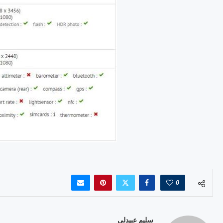
0
سليم عبيدلي