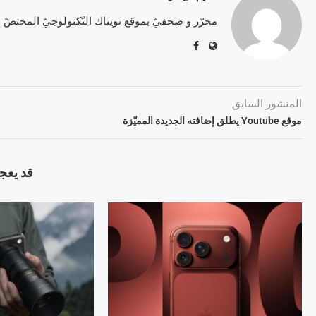
محرّر و صحفيّ بموقع تويتاك التّكنولوجيّ المختصّ
المنشور السابق
موقع Youtube يطلق إضافته الجديدة المميّزة
قد يعجب