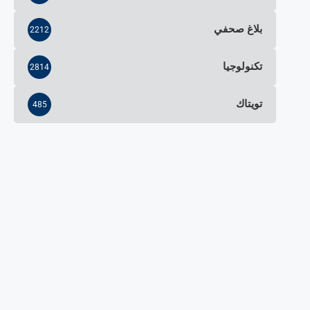
بلاغ صحفي
2212
تكنولوجيا
2814
تويتاك
485