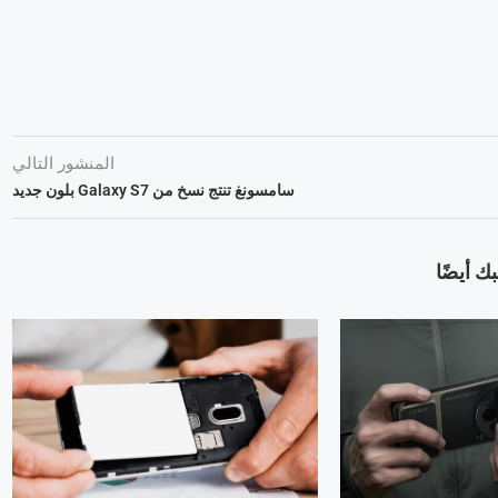
المنشور التالي
سامسونغ تنتج نسخ من Galaxy S7 بلون جديد
ك أيضًا