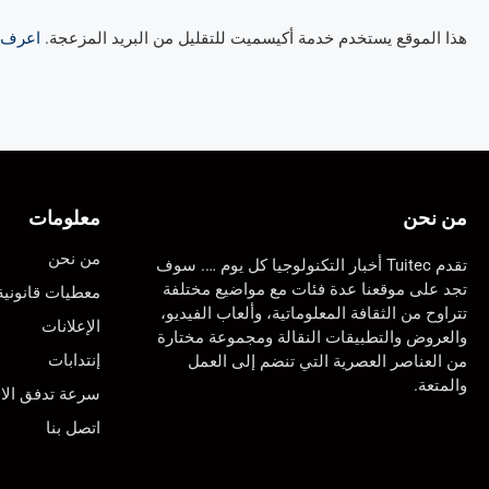
هذا الموقع يستخدم خدمة أكيسميت للتقليل من البريد المزعجة.
اعرف ال
من نحن
معلومات
من نحن
تقدم Tuitec أخبار التكنولوجيا كل يوم …. سوف
تجد على موقعنا عدة فئات مع مواضيع مختلفة
معطيات قانونية
تتراوح من الثقافة المعلوماتية، وألعاب الفيديو،
الإعلانات
والعروض والتطبيقات النقالة ومجموعة مختارة
إنتدابات
من العناصر العصرية التي تنضم إلى العمل
والمتعة.
سرعة تدفق الان
اتصل بنا