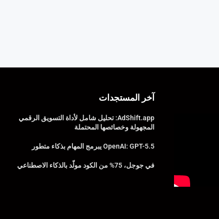
آخر المستجدات
AdShift.app: تحليل شامل لأداة التسويق الرقمي
المجهولة وخصائصها المحتملة
OpenAI: GPT-5.5 يبرمج المهام بذكاء متطور
في جوجل، 75% من الكود مولّد بالذكاء الاصطناعي