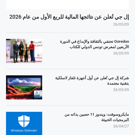
إل جي تُعلن عن نتائجها المالية للربع الأول من عام 2026
26/05/09
Ooredoo تحتفي بالثقافة والإبداع في الدورة
الأربعين لمعرض تونس الدولي للكتاب
26/05/09
شركة إل جي تُعلن عن أول أجهزة تلفاز لاسلكية
بتقنية معتمدة
26/05/09
مايكروسوفت: ويندوز 11 حصين بذاته من
البرمجيات الخبيثة
26/04/27