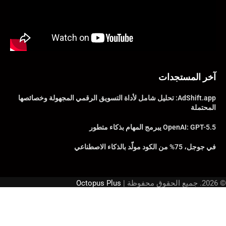
آخر المستجدات
AdShift.app: تحليل شامل لأداة التسويق الرقمي المجهولة وخصائصها
المحتملة
OpenAI: GPT-5.5 يبرمج المهام بذكاء متطور
في جوجل، 75% من الكود مولّد بالذكاء الاصطناعي
© 2026. جميع الحقوق محفوظة |
Octopus Plus