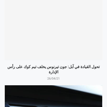
تحول القيادة في آبل: جون تيرنوس يخلف تيم كوك على رأس
الإدارة
26/04/21