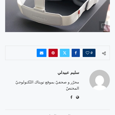
0
سليم عبيدلي
محرّر و صحفيّ بموقع تويتاك التّكنولوجيّ
المختصّ