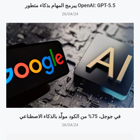
OpenAI: GPT-5.5 يبرمج المهام بذكاء متطور
26/04/24
في جوجل، 75% من الكود مولّد بالذكاء الاصطناعي
26/04/24