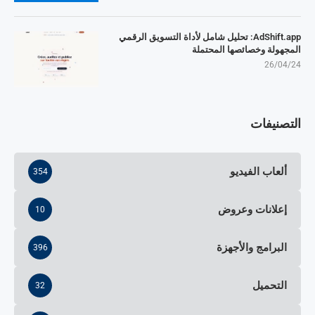
AdShift.app: تحليل شامل لأداة التسويق الرقمي
المجهولة وخصائصها المحتملة
26/04/24
التصنيفات
ألعاب الفيديو
354
إعلانات وعروض
10
البرامج والأجهزة
396
التحميل
32