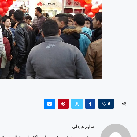
0
سليم عبيدلي