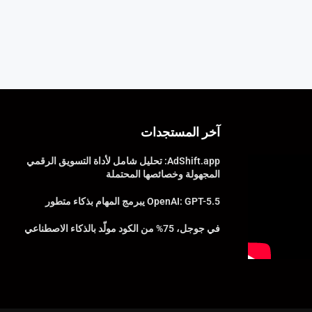
آخر المستجدات
AdShift.app: تحليل شامل لأداة التسويق الرقمي
المجهولة وخصائصها المحتملة
OpenAI: GPT-5.5 يبرمج المهام بذكاء متطور
في جوجل، 75% من الكود مولّد بالذكاء الاصطناعي