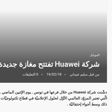
الموبايل
شركة Huawei تفتتح مغازة جديدة لها في بنزرت
من قبل
سليم عبيدلي
16/02/18
0 التعليقات
دشّنت شركة Huawei من خلال فرعها في تونس , يوم الإثنين 
الّتي تعتبر المزوّد العالمي الأوّل لحلول الإعلاميّة في قطاع تكنولوجيّا
ذلك وسط أجواء إحتفاليّة .