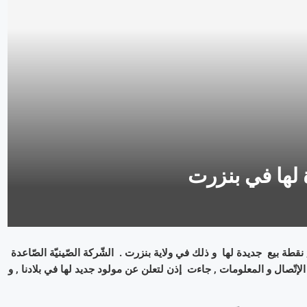
الماضي , نقطة بيع جديدة لها و ذلك في ولاية بنزرت . الشّركة الصّينيّة الصّاعدة
ت الإتّصال و المعلومات , جاءت إذن لتعلن عن مولود جديد لها في بلادنا , و