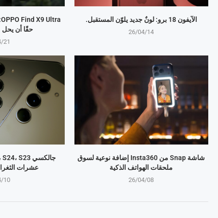
الآيفون 18 برو: لونٌ جديد يلوّن المستقبل.
a
حقًا أن يحل
26/04/14
4/21
شاشة Snap من Insta360 إضافة نوعية لسوق
ملحقات الهواتف الذكية
عشرات الثغرا
4/10
26/04/08