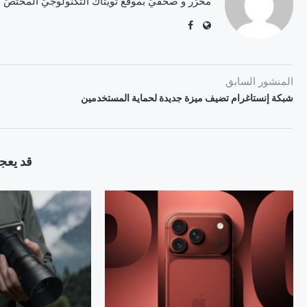
محرّر و صحفيّ بموقع تويتاك التّكنولوجيّ المختصّ
المنشور السابق
شبكة إنستاغرام تضيف ميزة جديدة لحماية المستخدمين
قد يعجب