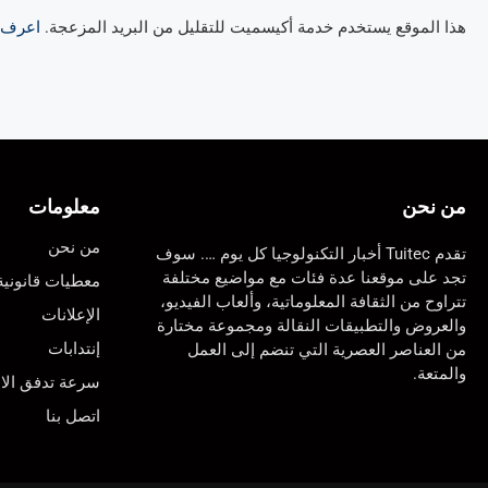
هذا الموقع يستخدم خدمة أكيسميت للتقليل من البريد المزعجة.
اعرف ال
من نحن
معلومات
من نحن
تقدم Tuitec أخبار التكنولوجيا كل يوم …. سوف
تجد على موقعنا عدة فئات مع مواضيع مختلفة
معطيات قانونية
تتراوح من الثقافة المعلوماتية، وألعاب الفيديو،
الإعلانات
والعروض والتطبيقات النقالة ومجموعة مختارة
إنتدابات
من العناصر العصرية التي تنضم إلى العمل
والمتعة.
سرعة تدفق الان
اتصل بنا