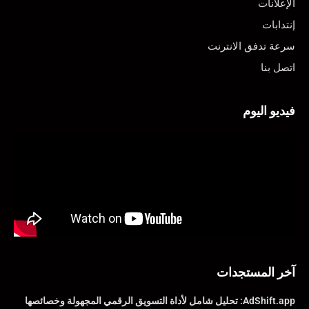
الإعلانات
إنتدابات
سرعة تدفق الانترنت
اتصل بنا
فيديو اليوم
آخر المستجدات
AdShift.app: تحليل شامل لأداة التسويق الرقمي المجهولة وخصائصها