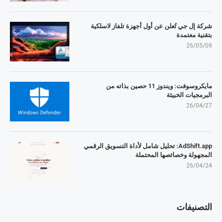
شركة إل جي تُعلن عن أول أجهزة تلفاز لاسلكية
بتقنية معتمدة
26/05/09
مايكروسوفت: ويندوز 11 حصين بذاته من
البرمجيات الخبيثة
26/04/27
AdShift.app: تحليل شامل لأداة التسويق الرقمي
المجهولة وخصائصها المحتملة
26/04/24
التصنيفات