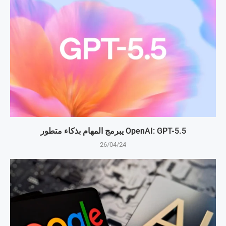
OpenAI: GPT-5.5 يبرمج المهام بذكاء متطور
26/04/24