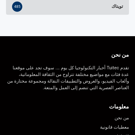
تويتاك
485
من نحن
تقدم Tuitec أخبار التكنولوجيا كل يوم …. سوف تجد على موقعنا
عدة فئات مع مواضيع مختلفة تتراوح من الثقافة المعلوماتية،
وألعاب الفيديو، والعروض والتطبيقات النقالة ومجموعة مختارة من
العناصر العصرية التي تنضم إلى العمل والمتعة.
معلومات
من نحن
معطيات قانونية