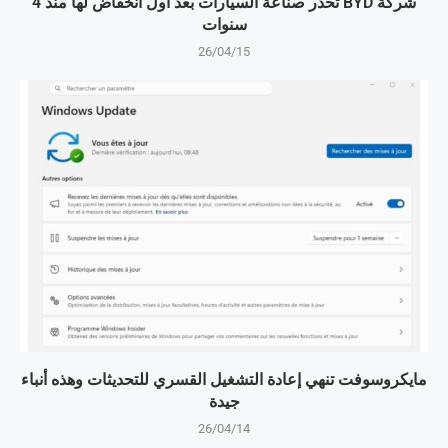
شركة BYD تحذر صناعة السيارات بعد أول انخفاض لها منذ 4
سنوات
26/04/15
مايكروسوفت تنهي إعادة التشغيل القسري للتحديثات وهذه أنباء
جيدة
26/04/14