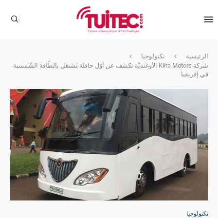
الرئيسية
تكنولوجيا
شركة Kiira Motors الأوغنديّة تكشف عن أوّل حافلة تشتغل بالطّاقة الشّمسية
في إفريقيا
تكنولوجيا