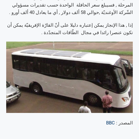
المرحلة , فسيبلغ سعر الحافلة الواحدة حسب تقديرات مسؤولي
الشّركة الأوغنديّة ,حوالي 58 ألف دولار , أي ما يعادل 40 ألف أورو .
إذا , هذا الإنجاز يمكن إعتباره دليلا على أنّ القارّة الإفريقيّة يمكن أن
تكون عنصرا رائدا في مجال الطّاقات المتجدّدة .
المصدر :
BBC