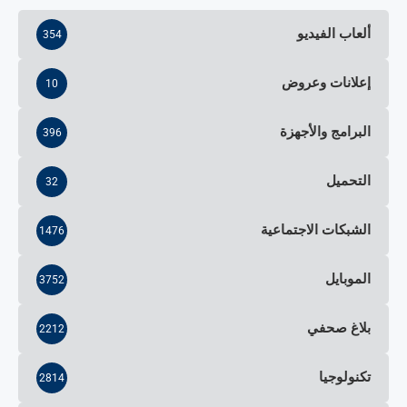
ألعاب الفيديو
354
إعلانات وعروض
10
البرامج والأجهزة
396
التحميل
32
الشبكات الاجتماعية
1476
الموبايل
3752
بلاغ صحفي
2212
تكنولوجيا
2814