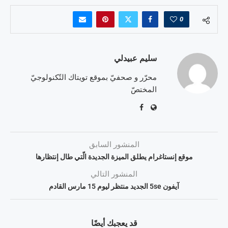
0
سليم عبيدلي
محرّر و صحفيّ بموقع تويتاك التّكنولوجيّ
المختصّ
المنشور السابق
موقع إنستاغرام يطلق الميزة الجديدة الّتي طال إنتظارها
المنشور التالي
آيفون 5se الجديد منتظر ليوم 15 مارس القادم
قد يعجبك أيضًا