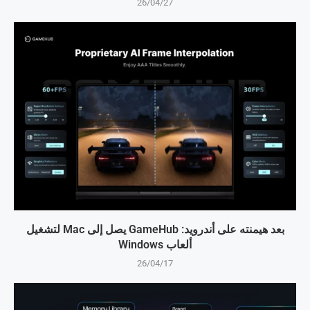
26/04/27
بعد هيمنته على أندرويد: GameHub يصل إلى Mac لتشغيل
ألعاب Windows
26/04/17