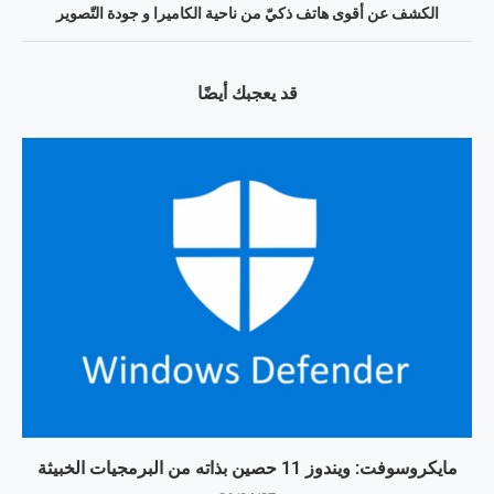
الكشف عن أقوى هاتف ذكيّ من ناحية الكاميرا و جودة التّصوير
قد يعجبك أيضًا
مايكروسوفت: ويندوز 11 حصين بذاته من البرمجيات الخبيثة