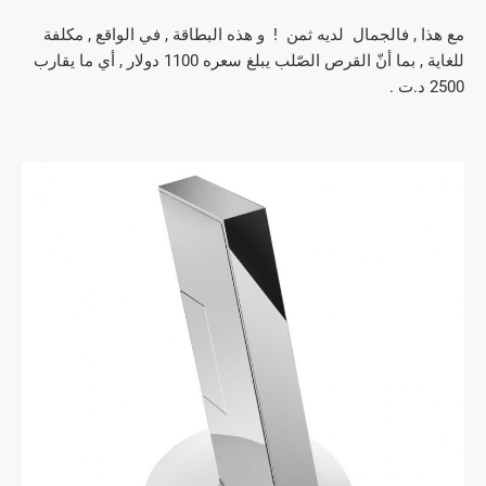
مع هذا , فالجمال لديه ثمن ! و هذه البطاقة , في الواقع , مكلفة
للغاية , بما أنّ القرص الصّلب يبلغ سعره 1100 دولار , أي ما يقارب
2500 د.ت .