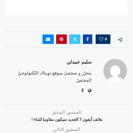
0
سليم عبيدلي
محرّر و صحفيّ بموقع تويتاك التّكنولوجيّ
المختصّ
المنشور السابق
هاتف آيفون 7 الجديد سيكون مقاوما للماء !
المنشور التالي