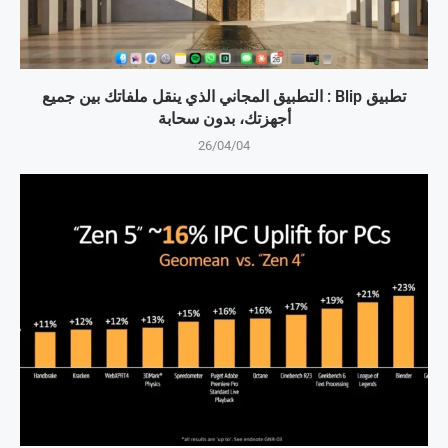
تطبيق Blip : التطبيق المجاني الذي ينقل ملفاتك بين جميع
أجهزتك، بدون سحابة
26/04/04