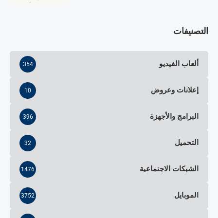
التصنيفات
ألعاب الفيديو
354
إعلانات وعروض
10
البرامج والأجهزة
396
التحميل
32
الشبكات الاجتماعية
1476
الموبايل
3752