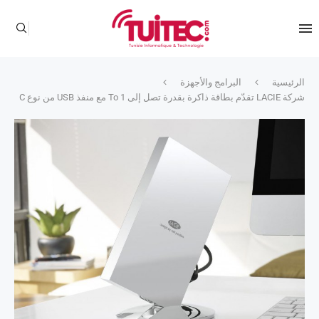
الرئيسية
البرامج والأجهزة
شركة LACIE تقدّم بطاقة ذاكرة بقدرة تصل إلى 1 To مع منفذ USB من نوع C