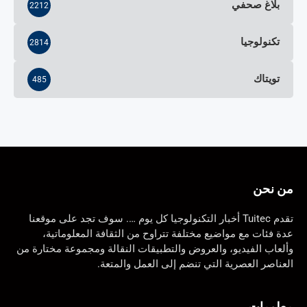
بلاغ صحفي
2212
تكنولوجيا
2814
تويتاك
485
من نحن
تقدم Tuitec أخبار التكنولوجيا كل يوم …. سوف تجد على موقعنا
عدة فئات مع مواضيع مختلفة تتراوح من الثقافة المعلوماتية،
وألعاب الفيديو، والعروض والتطبيقات النقالة ومجموعة مختارة من
العناصر العصرية التي تنضم إلى العمل والمتعة.
معلومات