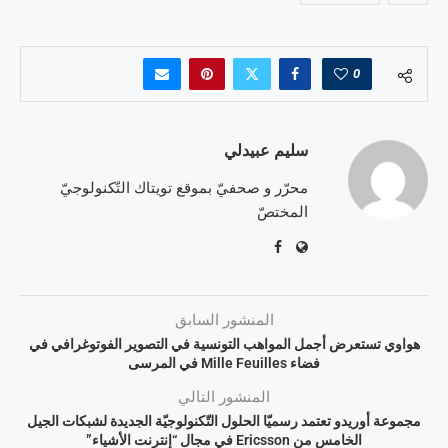
0
سليم عبيدلي
محرّر و صحفيّ بموقع تويتاك التّكنولوجيّ
المختصّ
المنشور السابق
هواوي تستعرض أجمل المواهب التونسية في التصوير الفوتوغرافي في
فضاء Mille Feuilles في المرسى
المنشور التالي
مجموعة أوريدو تعتمد رسميّا الحلول التّكنولوجيّة الجديدة لشبكات الجيل
الخامس من Ericsson في مجال “إنترنت الأشياء”