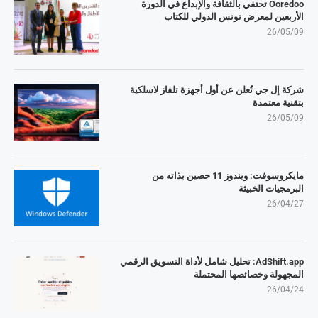
Ooredoo تحتفي بالثقافة والإبداع في الدورة
الأربعين لمعرض تونس الدولي للكتاب
26/05/09
شركة إل جي تُعلن عن أول أجهزة تلفاز لاسلكية
بتقنية معتمدة
26/05/09
مايكروسوفت: ويندوز 11 حصين بذاته من
البرمجيات الخبيثة
26/04/27
AdShift.app: تحليل شامل لأداة التسويق الرقمي
المجهولة وخصائصها المحتملة
26/04/24