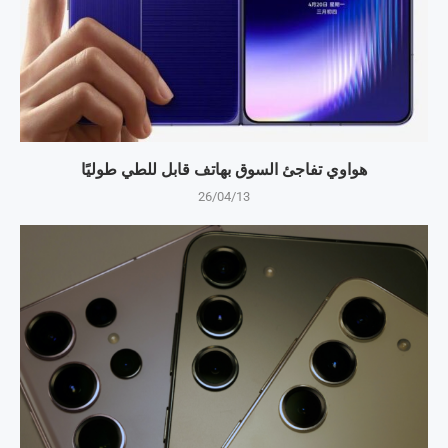
هواوي تفاجئ السوق بهاتف قابل للطي طوليًا
26/04/13