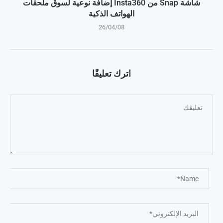
شاشة Snap من Insta360 إضافة نوعية لسوق ملحقات
الهواتف الذكية
26/04/08
اترك تعليقًا