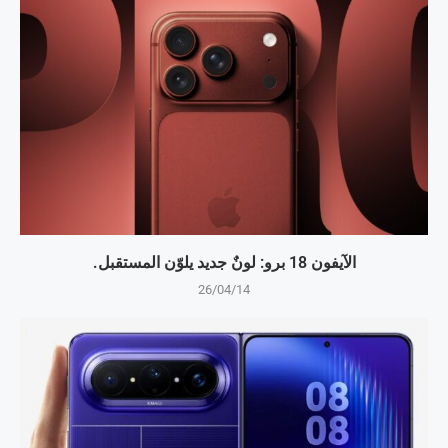
الآيفون 18 برو: لونٌ جديد يلوّن المستقبل.
26/04/14