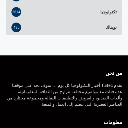
تكنولوجيا
2814
تويتاك
485
من نحن
تقدم Tuitec أخبار التكنولوجيا كل يوم …. سوف تجد على موقعنا
عدة فئات مع مواضيع مختلفة تتراوح من الثقافة المعلوماتية،
وألعاب الفيديو، والعروض والتطبيقات النقالة ومجموعة مختارة من
العناصر العصرية التي تنضم إلى العمل والمتعة.
معلومات