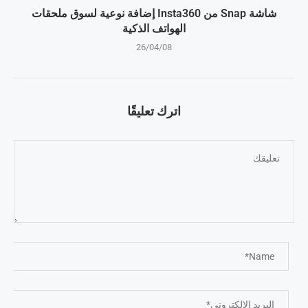
شاشة Snap من Insta360 إضافة نوعية لسوق ملحقات
الهواتف الذكية
26/04/08
اترك تعليقًا