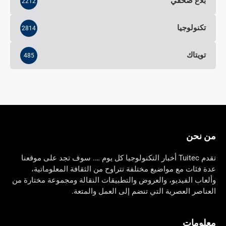
بلاغ صحفي
2212
تكنولوجيا
2814
تويتاك
485
من نحن
تقدم Tuitec أخبار التكنولوجيا كل يوم …. سوف تجد على موقعنا
عدة فئات مع مواضيع مختلفة تتراوح من الثقافة المعلوماتية،
وألعاب الفيديو، والعروض والتطبيقات النقالة ومجموعة مختارة من
العناصر العصرية التي تنضم إلى العمل والمتعة.
معلومات