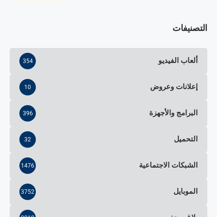
التصنيفات
ألعاب الفيديو
354
إعلانات وعروض
10
البرامج والأجهزة
396
التحميل
32
الشبكات الاجتماعية
1476
الموبايل
3752