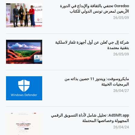
Ooredoo تحتفي بالثقافة والإبداع في الدورة
الأربعين لمعرض تونس الدولي للكتاب
26/05/09
شركة إل جي تُعلن عن أول أجهزة تلفاز لاسلكية
بتقنية معتمدة
26/05/09
مايكروسوفت: ويندوز 11 حصين بذاته من
البرمجيات الخبيثة
26/04/27
AdShift.app: تحليل شامل لأداة التسويق الرقمي
المجهولة وخصائصها المحتملة
26/04/24