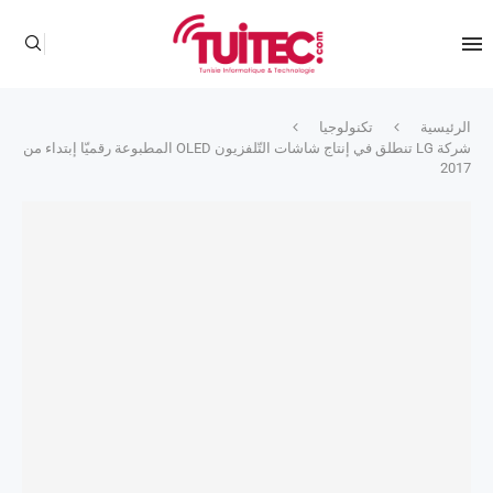
الرئيسية
تكنولوجيا
شركة LG تنطلق في إنتاج شاشات التّلفزيون OLED المطبوعة رقميّا إبتداء من
2017