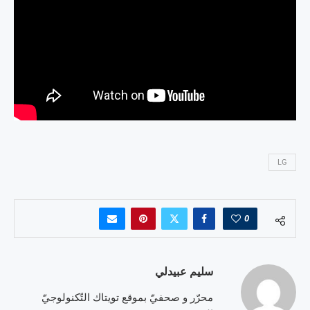
LG
0
سليم عبيدلي
محرّر و صحفيّ بموقع تويتاك التّكنولوجيّ