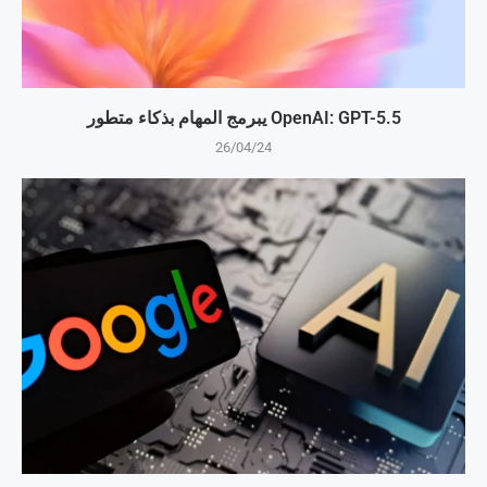
OpenAI: GPT-5.5 يبرمج المهام بذكاء متطور
26/04/24