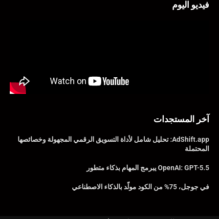
فيديو اليوم
آخر المستجدات
AdShift.app: تحليل شامل لأداة التسويق الرقمي المجهولة وخصائصها
المحتملة
OpenAI: GPT-5.5 يبرمج المهام بذكاء متطور
في جوجل، 75% من الكود مولّد بالذكاء الاصطناعي