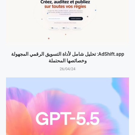
AdShift.app: تحليل شامل لأداة التسويق الرقمي المجهولة
وخصائصها المحتملة
26/04/24