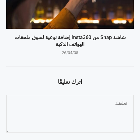
شاشة Snap من Insta360 إضافة نوعية لسوق ملحقات
الهواتف الذكية
26/04/08
اترك تعليقًا