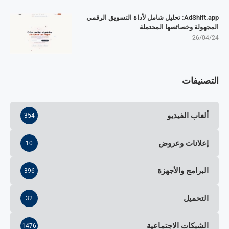
AdShift.app: تحليل شامل لأداة التسويق الرقمي
المجهولة وخصائصها المحتملة
26/04/24
التصنيفات
ألعاب الفيديو
354
إعلانات وعروض
10
البرامج والأجهزة
396
التحميل
32
الشبكات الاجتماعية
1476