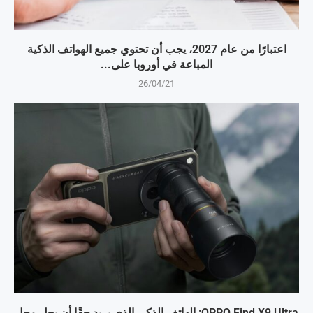
اعتبارًا من عام 2027، يجب أن تحتوي جميع الهواتف الذكية
المباعة في أوروبا على...
26/04/21
OPPO Find X9 Ultra: الهاتف الذكي الذي يريد حقًا أن يحل محل