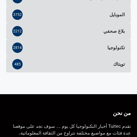
الموبايل
3752
بلاغ صحفي
2212
تكنولوجيا
2814
تويتاك
485
من نحن
تقدم Tuitec أخبار التكنولوجيا كل يوم …. سوف تجد على موقعنا
عدة فئات مع مواضيع مختلفة تتراوح من الثقافة المعلوماتية،