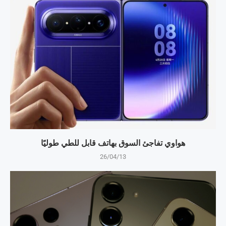
هواوي تفاجئ السوق بهاتف قابل للطي طوليًا
26/04/13