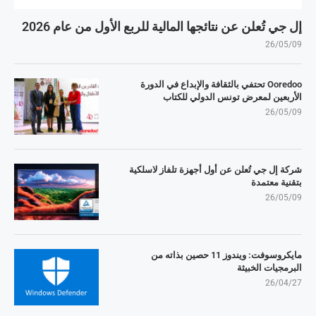
إل جي تُعلن عن نتائجها المالية للربع الأول من عام 2026
26/05/09
Ooredoo تحتفي بالثقافة والإبداع في الدورة
الأربعين لمعرض تونس الدولي للكتاب
26/05/09
شركة إل جي تُعلن عن أول أجهزة تلفاز لاسلكية
بتقنية معتمدة
26/05/09
مايكروسوفت: ويندوز 11 حصين بذاته من
البرمجيات الخبيثة
26/04/27