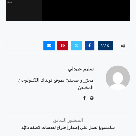
0
سليم عبيدلي
محرّر و صحفيّ بموقع تويتاك التّكنولوجيّ
المختصّ
المنشور السابق
سامسونغ تعمل على إصدار إختراع لعدسات لاصقة ذكيّة