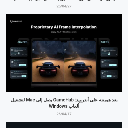
26/04/27
بعد هيمنته على أندرويد: GameHub يصل إلى Mac لتشغيل
ألعاب Windows
26/04/17