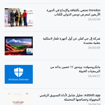
Ooredoo تحتفي بالثقافة والإبداع في الدورة
الأربعين لمعرض تونس الدولي للكتاب
26/05/09
شركة إل جي تُعلن عن أول أجهزة تلفاز لاسلكية
بتقنية معتمدة
26/05/09
مايكروسوفت: ويندوز 11 حصين بذاته من
البرمجيات الخبيثة
26/04/27
AdShift.app: تحليل شامل لأداة التسويق الرقمي
المجهولة وخصائصها المحتملة
26/04/24