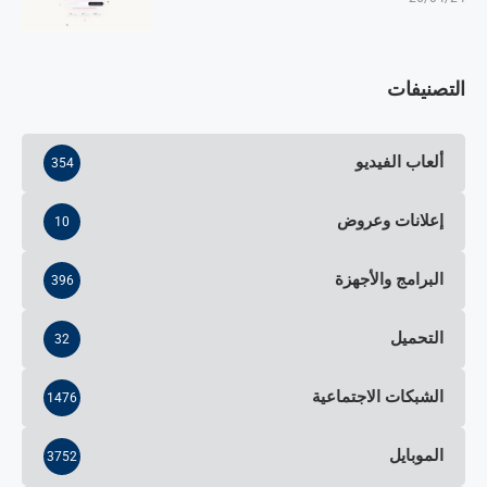
التصنيفات
ألعاب الفيديو
354
إعلانات وعروض
10
البرامج والأجهزة
396
التحميل
32
الشبكات الاجتماعية
1476
الموبايل
3752