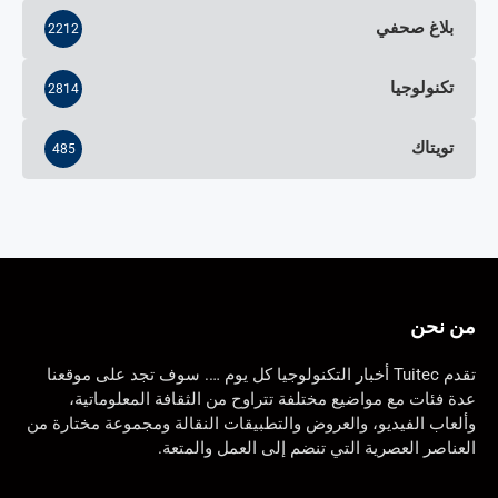
بلاغ صحفي
2212
تكنولوجيا
2814
تويتاك
485
من نحن
تقدم Tuitec أخبار التكنولوجيا كل يوم …. سوف تجد على موقعنا
عدة فئات مع مواضيع مختلفة تتراوح من الثقافة المعلوماتية،
وألعاب الفيديو، والعروض والتطبيقات النقالة ومجموعة مختارة من
العناصر العصرية التي تنضم إلى العمل والمتعة.