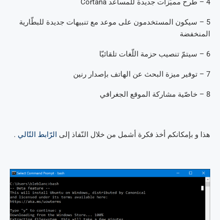
4 – طرح مميّزات جديدة للمساعد Cortana
5 – سيكون المستخدمون على موعد مع تنبيهات جديدة للبطّارية
المنخفضة
6 – سيتمّ تنصيب حزمة اللّغات تلقائيّا
7 – توفير ميزة البحث عن الهاتف بإصدار رنين
8 – خاصّية مشاركة الموقع الجغرافي
هذا و بإمكانكم أخذ فكرة أشمل من خلال النّفاذ إلى
الرّابط التّالي
.