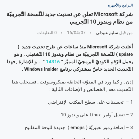
البرامج والأجهزة
شركة Microsoft تعلن عن تحديث جديد للنّسخة التّجريبيّة
من نظام ويندوز 10 التّجريبي
من قبل
سليم عبيدلي
16/04/07
0 التعليقات
أعلنت شركة Microsoft منذ ساعات عن طرح تحديث جديد (
update ) للنّسخة التّجريبيّة من نظام ويندوز 10 التّشغيلي , و هو
يحمل الرّقم الكوديّ البرمجيّ المميّز ”
14316
” . و للإشارة , فهذا
التّحديث الجديد خاصّ بمشتركي برنامج Windows Insider .
إذن , و كما ورد في المدوّنة الخاصّة بميكروسوفت , فسيجلب هذا
التّحديث معه , الخصائص و الإضافات التّالية :
1 – تحسينات على سطح المكتب الإفتراضي
2 – تفعيل أوامر Linux على ويندوز 10
3 – إضافة رموز تعبيريّة ( emojis ) جديدة للوحة المفاتيح