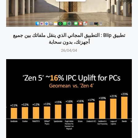
تطبيق Blip : التطبيق المجاني الذي ينقل ملفاتك بين جميع
أجهزتك، بدون سحابة
26/04/04