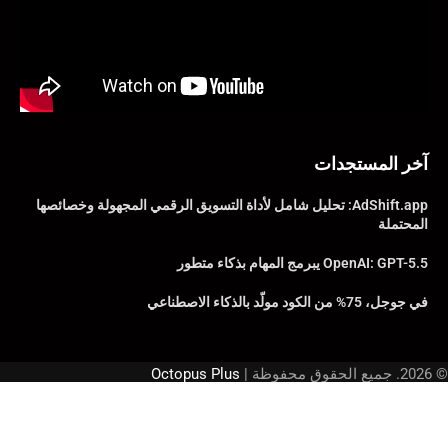
آخر المستجدات
AdShift.app: تحليل شامل لأداة التسويق الرقمي المجهولة وخصائصها
المحتملة
OpenAI: GPT-5.5 يبرمج المهام بذكاء متطور
في جوجل، 75% من الكود مولّد بالذكاء الاصطناعي
© 2026. جميع الحقوق محفوظة |
Octopus Plus