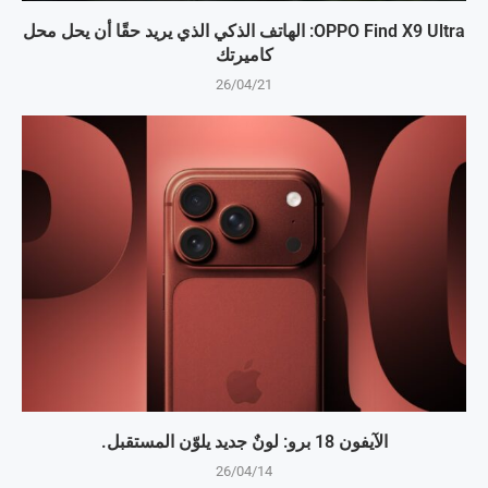
OPPO Find X9 Ultra: الهاتف الذكي الذي يريد حقًا أن يحل محل
كاميرتك
26/04/21
الآيفون 18 برو: لونٌ جديد يلوّن المستقبل.
26/04/14