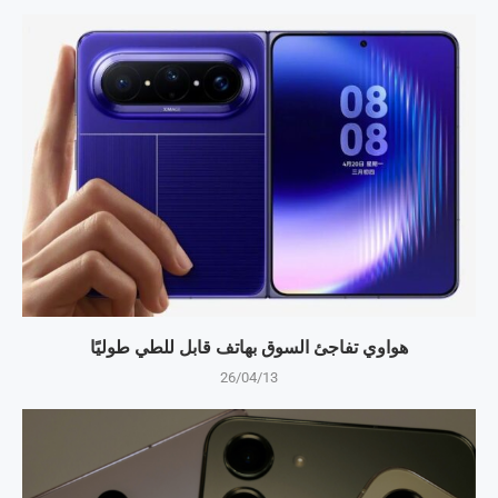
هواوي تفاجئ السوق بهاتف قابل للطي طوليًا
26/04/13