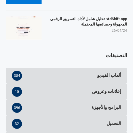
AdShift.app: تحليل شامل لأداة التسويق الرقمي
المجهولة وخصائصها المحتملة
26/04/24
التصنيفات
ألعاب الفيديو
354
إعلانات وعروض
10
البرامج والأجهزة
396
التحميل
32