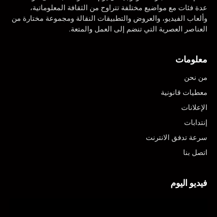
عدة فئات مع مواضيع مختلفة تتراوح من الثقافة المعلوماتية،
وألعاب الفيديو، والعروض والتطبيقات النقالة ومجموعة مختارة من
العناصر العصرية التي تنضم إلى العمل والمتعة.
معلومات
من نحن
معطيات قانونية
الإعلانات
إنتدابات
سرعة تدفق الانترنت
اتصل بنا
فيديو اليوم