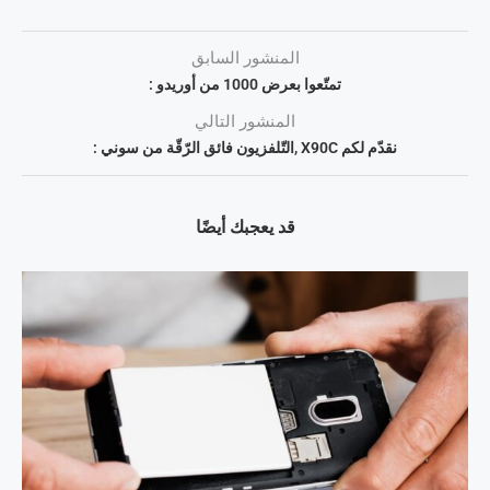
المنشور السابق
تمتّعوا بعرض 1000 من أوريدو :
المنشور التالي
نقدّم لكم X90C ,التّلفزيون فائق الرّقّة من سوني :
قد يعجبك أيضًا