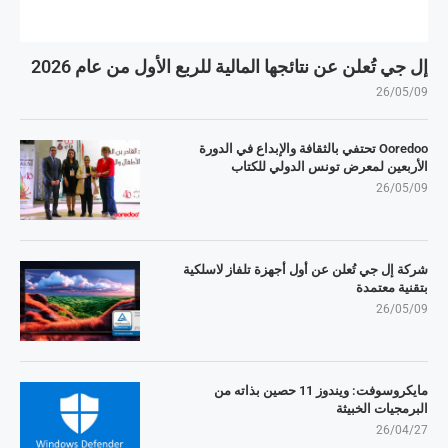
إل جي تُعلن عن نتائجها المالية للربع الأول من عام 2026
26/05/09
Ooredoo تحتفي بالثقافة والإبداع في الدورة
الأربعين لمعرض تونس الدولي للكتاب
26/05/09
شركة إل جي تُعلن عن أول أجهزة تلفاز لاسلكية
بتقنية معتمدة
26/05/09
مايكروسوفت: ويندوز 11 حصين بذاته من
البرمجيات الخبيثة
26/04/27