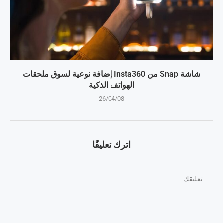
شاشة Snap من Insta360 إضافة نوعية لسوق ملحقات
الهواتف الذكية
26/04/08
اترك تعليقًا