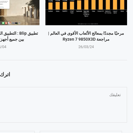
مرحبًا مجددًا بمعالج الألعاب الأقوى في العالم |
تطبيق Blip : ال
مراجعة Ryzen 7 9850X3D
بين جميع أجهز
4/04
26/03/24
اترك ت