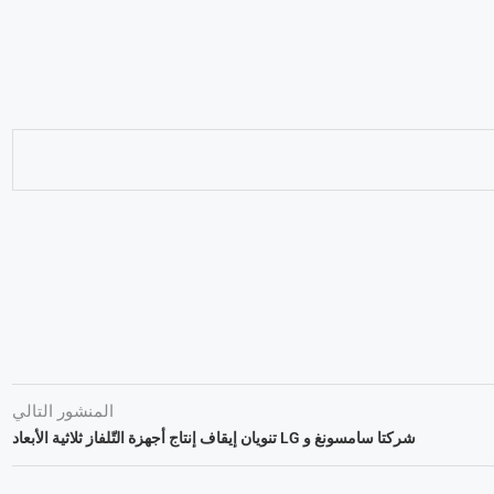
المنشور التالي
شركتا سامسونغ و LG تنويان إيقاف إنتاج أجهزة التّلفاز ثلاثية الأبعاد