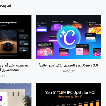
قد يعجب
Canva 2.0: ثورة التصميم الذكي تحلق عالمياً
Mac لتشغيل ألعاب Windows
26/04/17
4/17