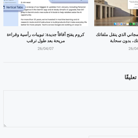
تطبيق المجاني الذي ينقل ملفاتك
كروم يفتح آفاقاً جديدة: تبويبات رأسية وقراءة
تك، بدون سحابة
مريحة بعد طول ترقب
26/04/07
26/0
عليقًا