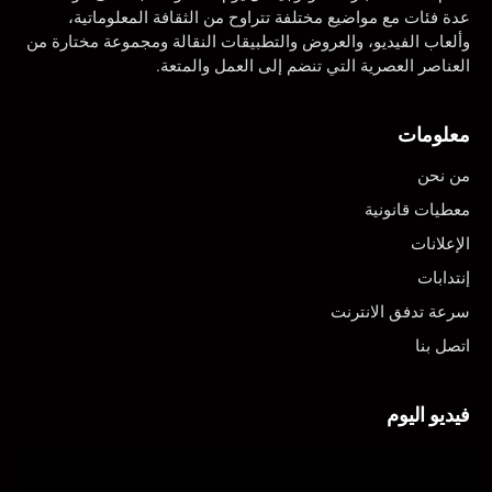
عدة فئات مع مواضيع مختلفة تتراوح من الثقافة المعلوماتية،
وألعاب الفيديو، والعروض والتطبيقات النقالة ومجموعة مختارة من
العناصر العصرية التي تنضم إلى العمل والمتعة.
معلومات
من نحن
معطيات قانونية
الإعلانات
إنتدابات
سرعة تدفق الانترنت
اتصل بنا
فيديو اليوم