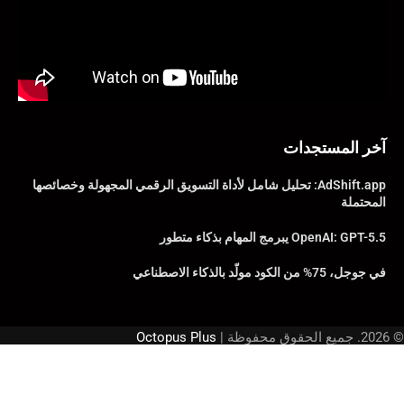
آخر المستجدات
AdShift.app: تحليل شامل لأداة التسويق الرقمي المجهولة وخصائصها
المحتملة
OpenAI: GPT-5.5 يبرمج المهام بذكاء متطور
في جوجل، 75% من الكود مولّد بالذكاء الاصطناعي
© 2026. جميع الحقوق محفوظة |
Octopus Plus