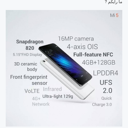
ما رأيكم ?