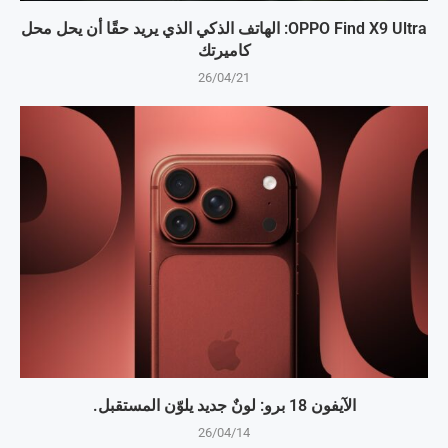
OPPO Find X9 Ultra: الهاتف الذكي الذي يريد حقًا أن يحل محل
كاميرتك
26/04/21
الآيفون 18 برو: لونٌ جديد يلوّن المستقبل.
26/04/14