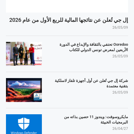
إل جي تُعلن عن نتائجها المالية للربع الأول من عام 2026
26/05/09
Ooredoo تحتفي بالثقافة والإبداع في الدورة
الأربعين لمعرض تونس الدولي للكتاب
26/05/09
شركة إل جي تُعلن عن أول أجهزة تلفاز لاسلكية
بتقنية معتمدة
26/05/09
مايكروسوفت: ويندوز 11 حصين بذاته من
البرمجيات الخبيثة
26/04/27