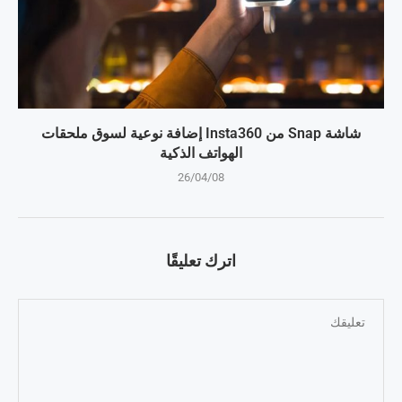
شاشة Snap من Insta360 إضافة نوعية لسوق ملحقات
الهواتف الذكية
26/04/08
اترك تعليقًا