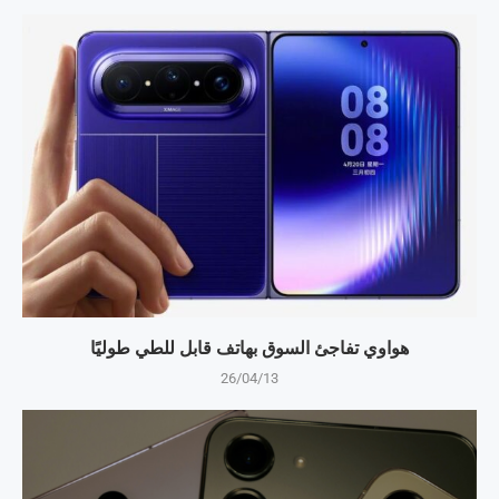
هواوي تفاجئ السوق بهاتف قابل للطي طوليًا
26/04/13