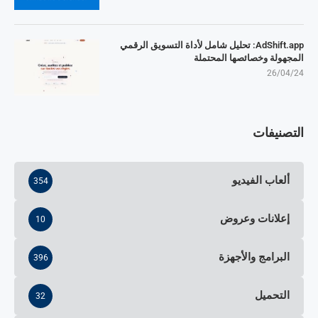
AdShift.app: تحليل شامل لأداة التسويق الرقمي
المجهولة وخصائصها المحتملة
26/04/24
التصنيفات
ألعاب الفيديو
354
إعلانات وعروض
10
البرامج والأجهزة
396
التحميل
32