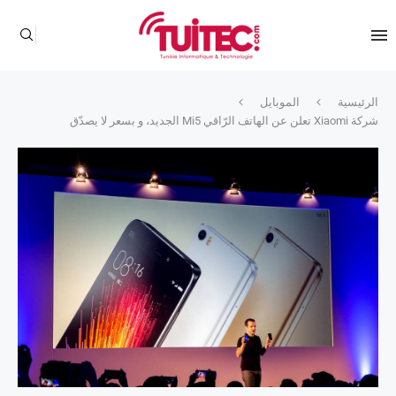
الرئيسية
الموبايل
شركة Xiaomi تعلن عن الهاتف الرّاقي Mi5 الجديد، و بسعر لا يصدّق