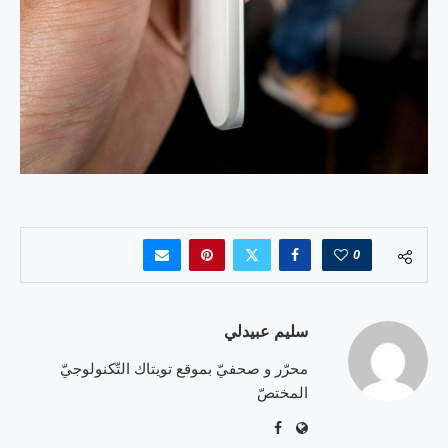
0
سليم عبيدلي
محرّر و صحفيّ بموقع تويتاك التّكنولوجيّ
المختصّ