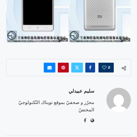
0
سليم عبيدلي
محرّر و صحفيّ بموقع تويتاك التّكنولوجيّ
المختصّ