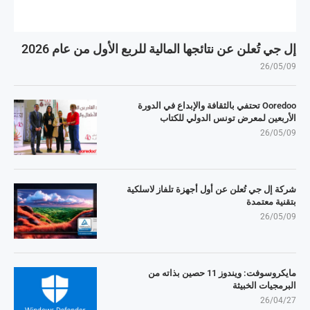
إل جي تُعلن عن نتائجها المالية للربع الأول من عام 2026
26/05/09
Ooredoo تحتفي بالثقافة والإبداع في الدورة
الأربعين لمعرض تونس الدولي للكتاب
26/05/09
شركة إل جي تُعلن عن أول أجهزة تلفاز لاسلكية
بتقنية معتمدة
26/05/09
مايكروسوفت: ويندوز 11 حصين بذاته من
البرمجيات الخبيثة
26/04/27