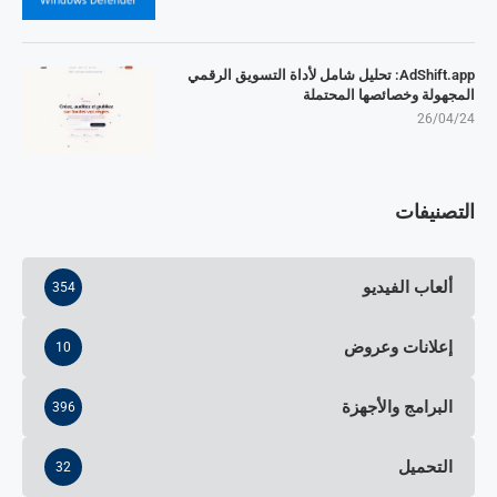
AdShift.app: تحليل شامل لأداة التسويق الرقمي
المجهولة وخصائصها المحتملة
26/04/24
التصنيفات
ألعاب الفيديو
354
إعلانات وعروض
10
البرامج والأجهزة
396
التحميل
32