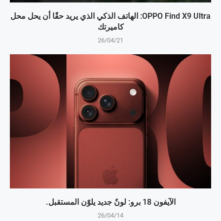
OPPO Find X9 Ultra: الهاتف الذكي الذي يريد حقًا أن يحل محل
كاميرتك
26/04/21
الآيفون 18 برو: لونٌ جديد يلوّن المستقبل.
26/04/14