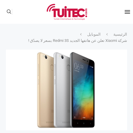
الرئيسية
الموبايل
شركة Xiaomi تعلن عن هاتفها الجديد Redmi 3S بسعر لا يصدّق !