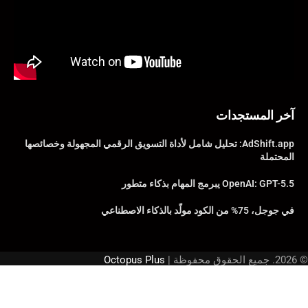
آخر المستجدات
AdShift.app: تحليل شامل لأداة التسويق الرقمي المجهولة وخصائصها
المحتملة
OpenAI: GPT-5.5 يبرمج المهام بذكاء متطور
في جوجل، 75% من الكود مولّد بالذكاء الاصطناعي
© 2026. جميع الحقوق محفوظة |
Octopus Plus