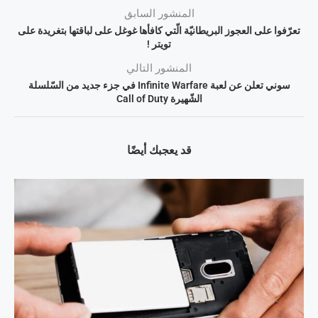
المنشور السابق
تعرّفوا على العجوز البريطانيّة الّتي كافأها غوغل على لباقتها بتغريدة على
تويتر !
المنشور التالي
سوني تعلن عن لعبة Infinite Warfare في جزء جديد من السّلسلة
الشّهيرة Call of Duty
قد يعجبك أيضًا