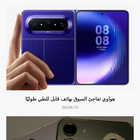
هواوي تفاجئ السوق بهاتف قابل للطي طوليًا
26/04/13