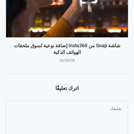
شاشة Snap من Insta360 إضافة نوعية لسوق ملحقات
الهواتف الذكية
26/04/08
اترك تعليقًا