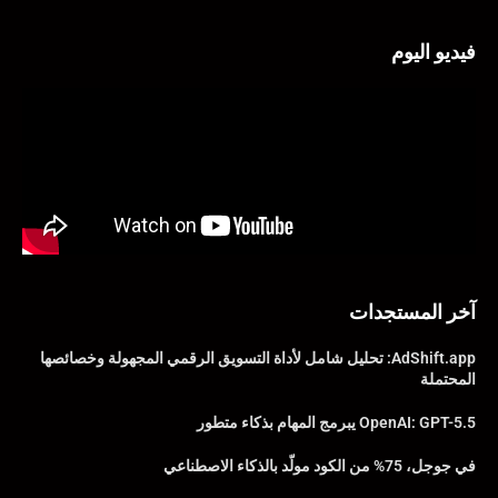
فيديو اليوم
آخر المستجدات
AdShift.app: تحليل شامل لأداة التسويق الرقمي المجهولة وخصائصها
المحتملة
OpenAI: GPT-5.5 يبرمج المهام بذكاء متطور
في جوجل، 75% من الكود مولّد بالذكاء الاصطناعي