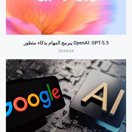
OpenAI: GPT-5.5 يبرمج المهام بذكاء متطور
26/04/24