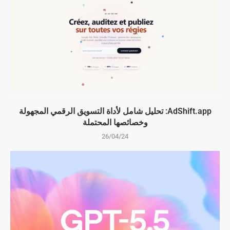
AdShift.app: تحليل شامل لأداة التسويق الرقمي المجهولة
وخصائصها المحتملة
26/04/24