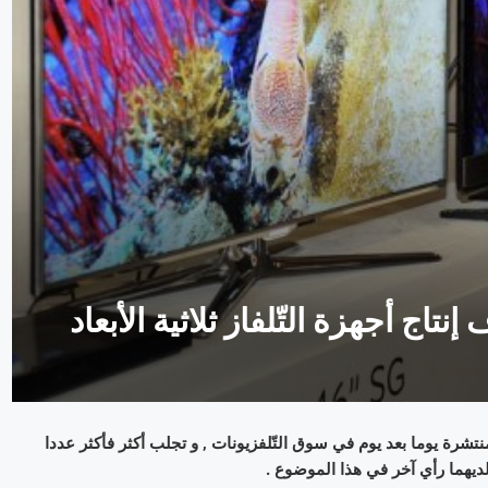
فاز ثلاثيّة الأبعاد ( 3D ) تشكّل ظاهرة منتشرة يوما بعد يوم في سوق التّلفزيونات , و تجلب أكثر فأكثر عددا