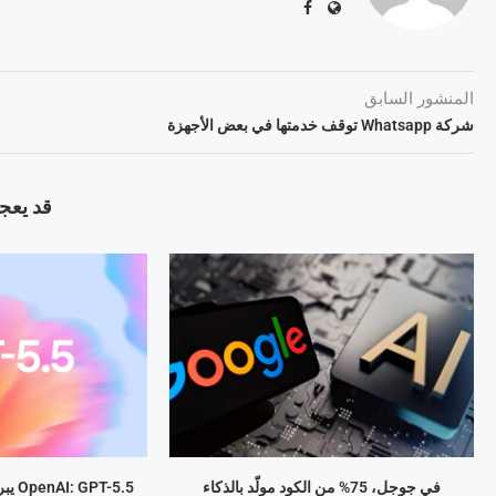
المنشور السابق
شركة Whatsapp توقف خدمتها في بعض الأجهزة
قد يعجب
في جوجل، 75% من الكود مولّد بالذكاء
OpenAI: GPT-5.5 يبرمج المهام بذكاء متطور