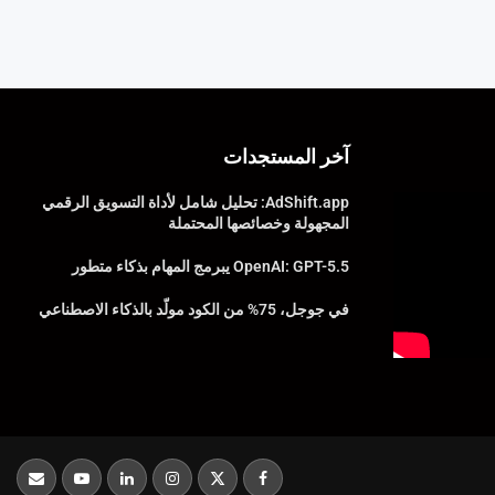
آخر المستجدات
AdShift.app: تحليل شامل لأداة التسويق الرقمي
المجهولة وخصائصها المحتملة
OpenAI: GPT-5.5 يبرمج المهام بذكاء متطور
في جوجل، 75% من الكود مولّد بالذكاء الاصطناعي