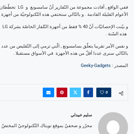
ففي الواقع , أفاد
الأعوام القليلة القادمة . و بالتّالي ستختفي هذه التّكنولوجيّة من أجهزة
هذه السّنة .
بالتّالي سنرى عددا أقلّ من هذه الأجهزة في الأسواق مستقبلا .
المصدر :
Geeky-Gadgets
0
سليم عبيدلي
محرّر و صحفيّ بموقع تويتاك التّكنولوجيّ المختصّ