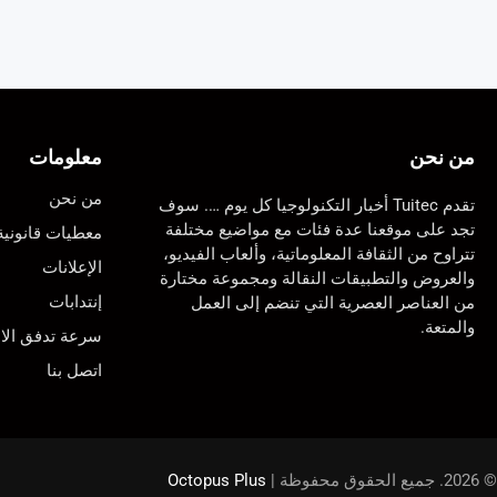
من نحن
معلومات
من نحن
تقدم Tuitec أخبار التكنولوجيا كل يوم …. سوف
تجد على موقعنا عدة فئات مع مواضيع مختلفة
معطيات قانونية
تتراوح من الثقافة المعلوماتية، وألعاب الفيديو،
الإعلانات
والعروض والتطبيقات النقالة ومجموعة مختارة
إنتدابات
من العناصر العصرية التي تنضم إلى العمل
والمتعة.
سرعة تدفق الان
اتصل بنا
© 2026. جميع الحقوق محفوظة |
Octopus Plus