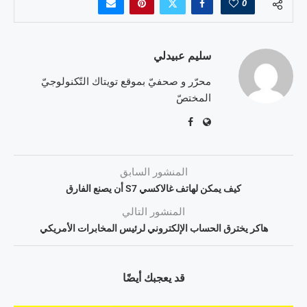
0
سليم عبيدلي
محرّر و صحفيّ بموقع تويتاك التّكنولوجيّ
المختصّ
المنشور السابق
كيف يمكن لهاتف غالاكسي S7 أن يصنع الفارق
المنشور التالي
هاكر يخترق الحساب الإلكتروني لرئيس المخابرات الأمريكي
قد يعجبك أيضًا