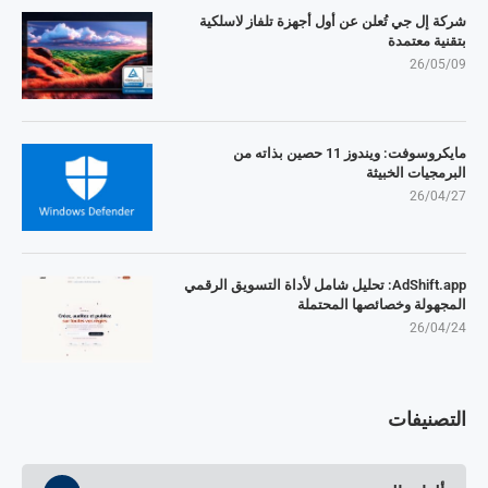
شركة إل جي تُعلن عن أول أجهزة تلفاز لاسلكية
بتقنية معتمدة
26/05/09
مايكروسوفت: ويندوز 11 حصين بذاته من
البرمجيات الخبيثة
26/04/27
AdShift.app: تحليل شامل لأداة التسويق الرقمي
المجهولة وخصائصها المحتملة
26/04/24
التصنيفات