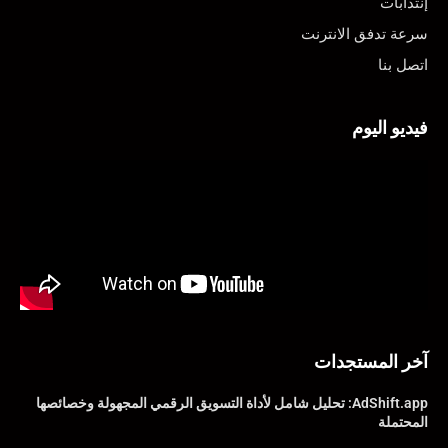
إنتدابات
سرعة تدفق الانترنت
اتصل بنا
فيديو اليوم
آخر المستجدات
AdShift.app: تحليل شامل لأداة التسويق الرقمي المجهولة وخصائصها
المحتملة