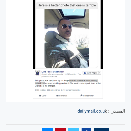
المصدر :
dailymail.co.u
k