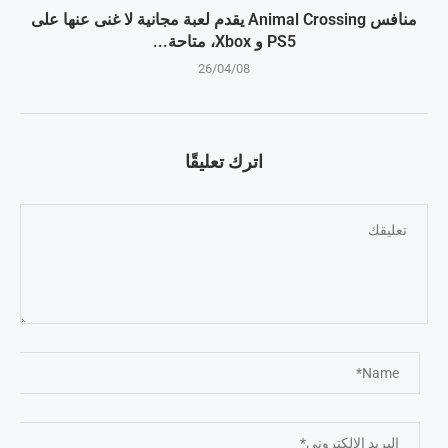
منافس Animal Crossing يقدم لعبة مجانية لا غنى عنها على
PS5 و Xbox، متاحة...
26/04/08
اترك تعليقًا