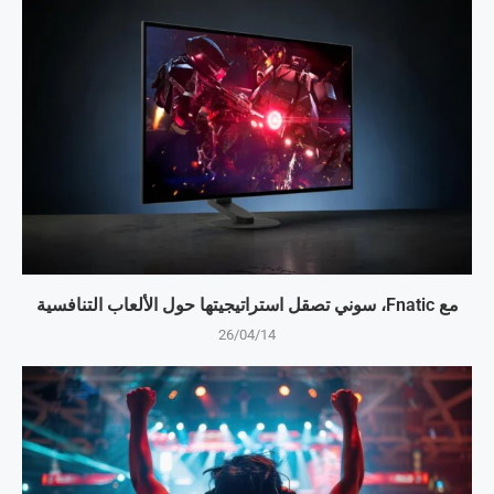
مع Fnatic، سوني تصقل استراتيجيتها حول الألعاب التنافسية
26/04/14