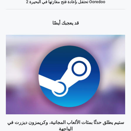
Ooredoo تحتفل بإعادة فتح مغازتها في البحيرة 2
قد يعجبك أيضًا
ستيم يطلق حدثًا بمئات الألعاب المجانية، وكريمزون ديزرت في
الواجهة