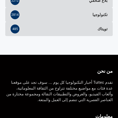
بلاغ صحفي
2212
تكنولوجيا
2814
تويتاك
485
من نحن
تقدم Tuitec أخبار التكنولوجيا كل يوم …. سوف تجد على موقعنا
عدة فئات مع مواضيع مختلفة تتراوح من الثقافة المعلوماتية،
وألعاب الفيديو، والعروض والتطبيقات النقالة ومجموعة مختارة من
العناصر العصرية التي تنضم إلى العمل والمتعة.
معلومات