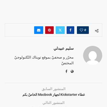
0
سليم عبيدلي
محرّر و صحفيّ بموقع تويتاك التّكنولوجيّ
المختصّ
المنشور السابق
غطاء Kickstarter لجهاز Macbook الخاصّ بكم
المنشور التالي