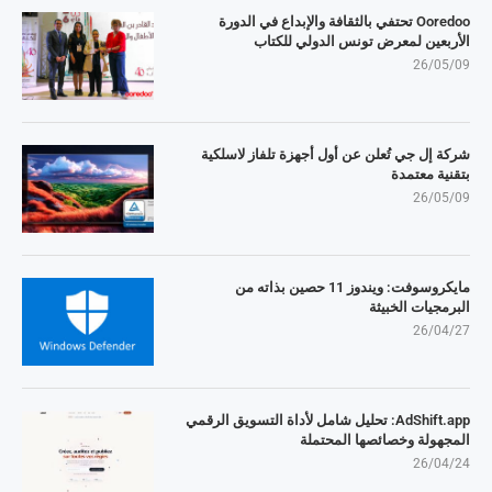
Ooredoo تحتفي بالثقافة والإبداع في الدورة
الأربعين لمعرض تونس الدولي للكتاب
26/05/09
شركة إل جي تُعلن عن أول أجهزة تلفاز لاسلكية
بتقنية معتمدة
26/05/09
مايكروسوفت: ويندوز 11 حصين بذاته من
البرمجيات الخبيثة
26/04/27
AdShift.app: تحليل شامل لأداة التسويق الرقمي
المجهولة وخصائصها المحتملة
26/04/24