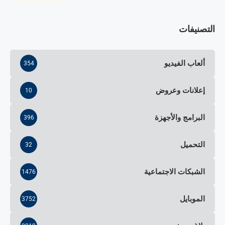
التصنيفات
ألعاب الفيديو
354
إعلانات وعروض
10
البرامج والأجهزة
396
التحميل
32
الشبكات الاجتماعية
1476
الموبايل
3752