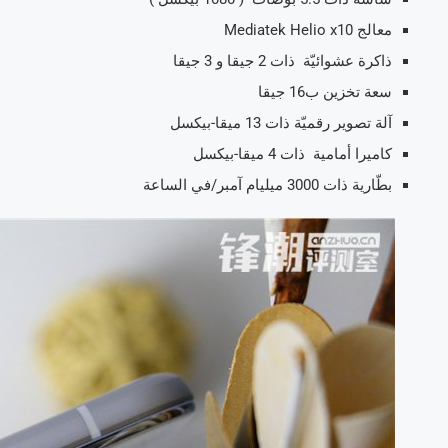
معالج Mediatek Helio x10
ذاكرة عشوائيّة ذات 2 جيقا و 3 جيقا
سعة تخزين ب16 جيقا
آلة تصوير رقميّة ذات 13 ميقا-بيكسل
كاميرا أمامية ذات 4 ميقا-بيكسل
بطّارية ذات 3000 ميليام آمبر/في الساعة