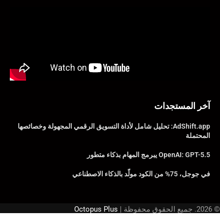
آخر المستجدات
AdShift.app: تحليل شامل لأداة التسويق الرقمي المجهولة وخصائصها
المحتملة
OpenAI: GPT-5.5 يبرمج المهام بذكاء متطور
في جوجل، 75% من الكود مولّد بالذكاء الاصطناعي
© 2026. جميع الحقوق محفوظة |
Octopus Plus