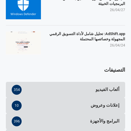
البرمجيات الخبيثة
26/04/27
AdShift.app: تحليل شامل لأداة التسويق الرقمي
المجهولة وخصائصها المحتملة
26/04/24
التصنيفات
ألعاب الفيديو
354
إعلانات وعروض
10
البرامج والأجهزة
396