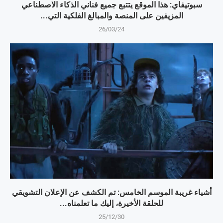
سبوتيفاي: هذا الموقع يتتبع جميع فناني الذكاء الاصطناعي
المزيفين على المنصة والمبالغ الفلكية التي...
26/03/24
أشياء غريبة الموسم الخامس: تم الكشف عن الإعلان التشويقي
للحلقة الأخيرة، إليك ما تعلمناه...
25/12/30