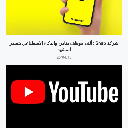
شركة Snap : ألف موظف يغادر، والذكاء الاصطناعي يتصدر
المشهد
26/04/15