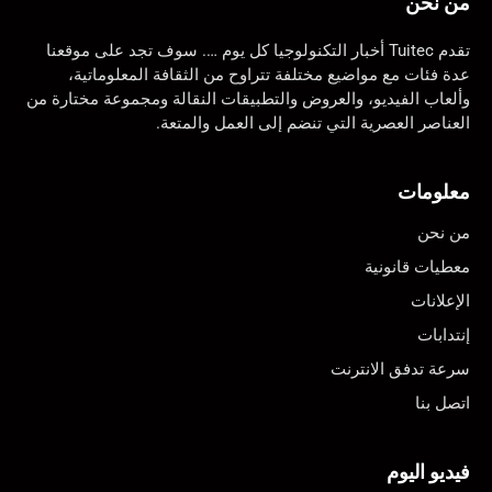
من نحن
تقدم Tuitec أخبار التكنولوجيا كل يوم …. سوف تجد على موقعنا
عدة فئات مع مواضيع مختلفة تتراوح من الثقافة المعلوماتية،
وألعاب الفيديو، والعروض والتطبيقات النقالة ومجموعة مختارة من
العناصر العصرية التي تنضم إلى العمل والمتعة.
معلومات
من نحن
معطيات قانونية
الإعلانات
إنتدابات
سرعة تدفق الانترنت
اتصل بنا
فيديو اليوم