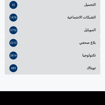
التحميل
32
الشبكات الاجتماعية
1476
الموبايل
3752
بلاغ صحفي
2212
تكنولوجيا
2814
تويتاك
485