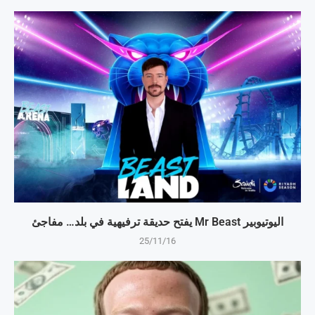
اليوتيوبير Mr Beast يفتح حديقة ترفيهية في بلد… مفاجئ
25/11/16