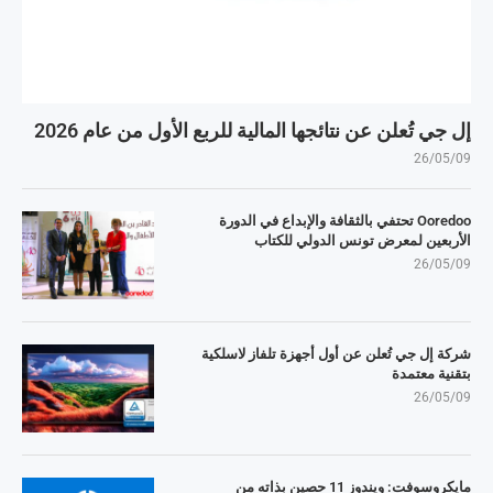
إل جي تُعلن عن نتائجها المالية للربع الأول من عام 2026
26/05/09
Ooredoo تحتفي بالثقافة والإبداع في الدورة
الأربعين لمعرض تونس الدولي للكتاب
26/05/09
شركة إل جي تُعلن عن أول أجهزة تلفاز لاسلكية
بتقنية معتمدة
26/05/09
مايكروسوفت: ويندوز 11 حصين بذاته من