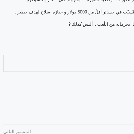
ضا بحرمانه من اللّعب , أليس كذلك ?
المنشور التالي