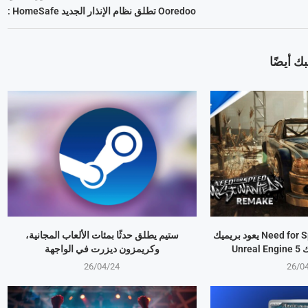
Ooredoo تطلق نظام الإنذار الجديد HomeSafe :
ك أيضًا
Need for Speed Underground 2 يعود بريميك
ستيم يطلق حدثًا بمئات الألعاب المجانية،
Unr
وكريمزون ديزرت في الواجهة
26/04/24
26/0