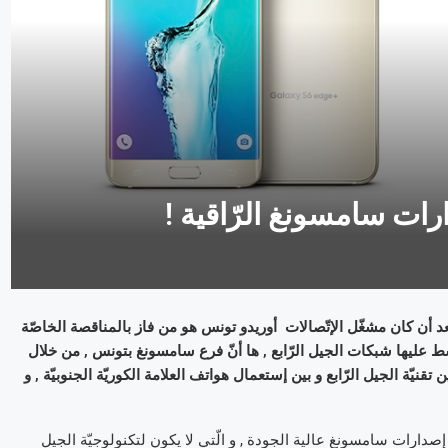
بعد أن كان مشغّل الإتّصالات أوريدو تونس هو من فاز بالمناقصة الخاصّة
بسط عليها شبكات الجيل الرّابع , ها أنّ فرع سامسونغ بتونس , من خلال
قنيّة الجيل الرّابع و بين إستعمال هواتف العلامة الكوريّة الجنوبيّة , و
صدارات سامسونغ عالية الجودة , و الّتي لا يكون لتكنولوجيّة الجيل