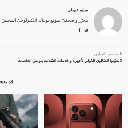
سليم عبيدلي
محرّر و صحفيّ بموقع تويتاك التّكنولوجيّ المختصّ
المنشور السابق
لا تفوّتوا الصّالون الدّولي لأجهزة و خدمات السّلامة بتونس العاصمة
قد يعجب