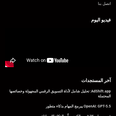
اتصل بنا
فيديو اليوم
آخر المستجدات
AdShift.app: تحليل شامل لأداة التسويق الرقمي المجهولة وخصائصها
المحتملة
OpenAI: GPT-5.5 يبرمج المهام بذكاء متطور