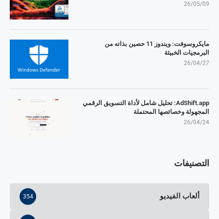
26/05/09
مايكروسوفت: ويندوز 11 حصين بذاته من
البرمجيات الخبيثة
26/04/27
AdShift.app: تحليل شامل لأداة التسويق الرقمي
المجهولة وخصائصها المحتملة
26/04/24
التصنيفات
ألعاب الفيديو
354