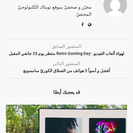
محرّر و صحفيّ بموقع تويتاك التّكنولوجيّ
المختصّ
المنشور السابق
لهواة ألعاب الفيديو : Retro Gaming Day منتظر يوم 23 جانفي المقبل
المنشور التالي
أفشل و أسوأ 5 هواتف من العملاق الكوريّ سامسونغ
قد يعجبك أيضًا