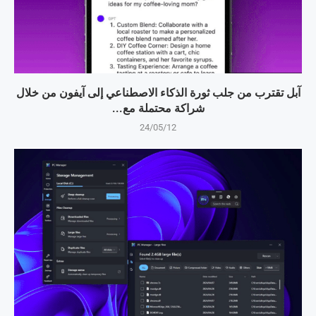
آبل تقترب من جلب ثورة الذكاء الاصطناعي إلى آيفون من خلال
شراكة محتملة مع...
24/05/12