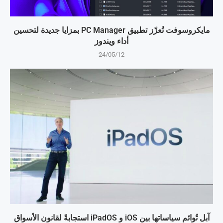
مايكروسوفت تُعزّز تطبيق PC Manager بمزايا جديدة لتحسين
أداء ويندوز
24/05/12
آبل تُوائم سياساتها بين iOS و iPadOS استجابةً لقانون الأسواق