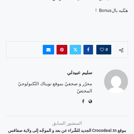
هبّليه بالBonus !
0
سليم عبيدلي
محرّر و صحفيّ بموقع تويتاك التّكنولوجيّ
المختصّ
المنشور السابق
موقع Crocodeal.tn الجديد للشّراء عن بعد و الموجّه إلى ولاية صفاقس