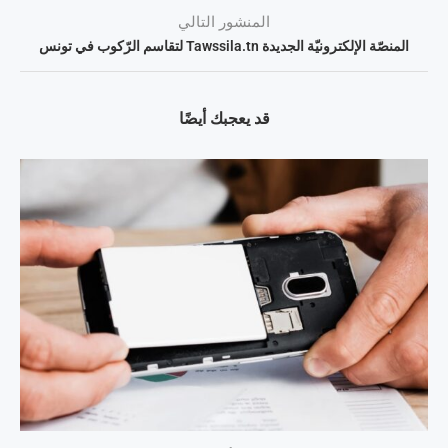
المنشور التالي
المنصّة الإلكترونيّة الجديدة Tawssila.tn لتقاسم الرّكوب في تونس
قد يعجبك أيضًا