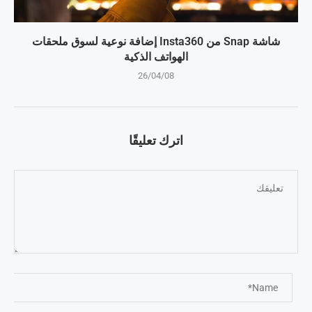
شاشة Snap من Insta360 إضافة نوعية لسوق ملحقات
الهواتف الذكية
26/04/08
اترك تعليقًا