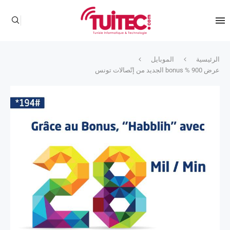
الرئيسية
الموبايل
عرض 900 % bonus الجديد من إتّصالات تونس