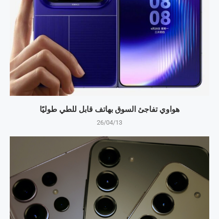
هواوي تفاجئ السوق بهاتف قابل للطي طوليًا
26/04/13