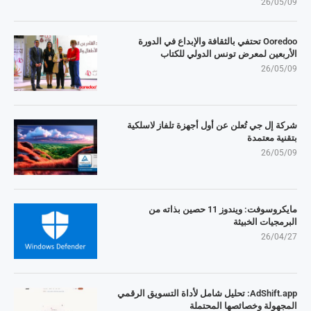
26/05/09
Ooredoo تحتفي بالثقافة والإبداع في الدورة
الأربعين لمعرض تونس الدولي للكتاب
26/05/09
شركة إل جي تُعلن عن أول أجهزة تلفاز لاسلكية
بتقنية معتمدة
26/05/09
مايكروسوفت: ويندوز 11 حصين بذاته من
البرمجيات الخبيثة
26/04/27
AdShift.app: تحليل شامل لأداة التسويق الرقمي
المجهولة وخصائصها المحتملة