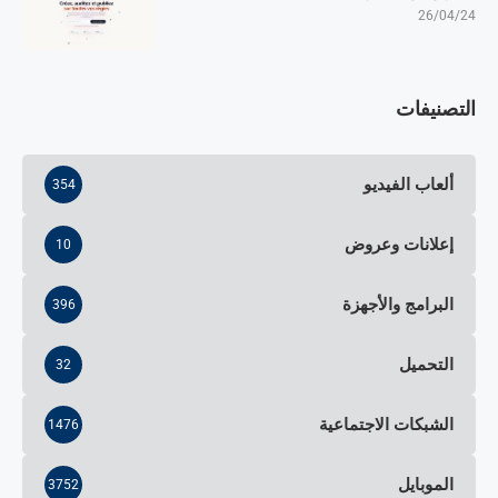
26/04/24
التصنيفات
ألعاب الفيديو
354
إعلانات وعروض
10
البرامج والأجهزة
396
التحميل
32
الشبكات الاجتماعية
1476
الموبايل
3752