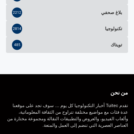
بلاغ صحفي
2212
تكنولوجيا
2814
تويتاك
485
من نحن
تقدم Tuitec أخبار التكنولوجيا كل يوم …. سوف تجد على موقعنا
عدة فئات مع مواضيع مختلفة تتراوح من الثقافة المعلوماتية،
وألعاب الفيديو، والعروض والتطبيقات النقالة ومجموعة مختارة من
العناصر العصرية التي تنضم إلى العمل والمتعة.